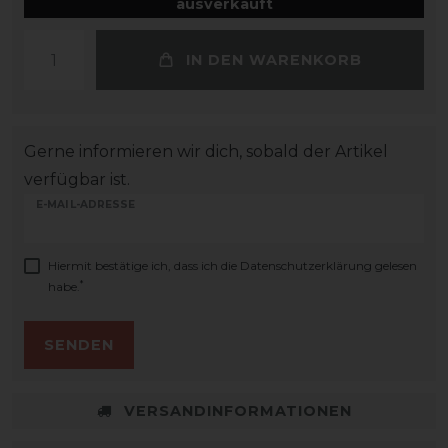
ausverkauft
IN DEN WARENKORB
Gerne informieren wir dich, sobald der Artikel
verfügbar ist.
E-MAIL-ADRESSE
Hiermit bestätige ich, dass ich die
Daten­schutz­erklärung
gelesen
*
habe.
SENDEN
VERSANDINFORMATIONEN