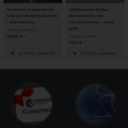
HorSeven Regendecke
Waldhausen Reflex
50g mit Widerristpolster
Nierendecke mit
- marine/navy
Leuchtstreifen - neon
gelb
vorher 129,90 €
103,95 € *
vorher 19,90 €
17,35 € *
ARTIKEL MERKEN
ARTIKEL MERKEN