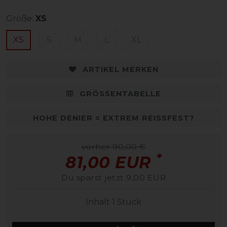
Größe:
XS
XS
S
M
L
XL
ARTIKEL MERKEN
GRÖSSENTABELLE
HOHE DENIER = EXTREM REISSFEST?
vorher 90,00 €
*
81,00 EUR
Du sparst jetzt 9,00 EUR
Inhalt
1
Stück