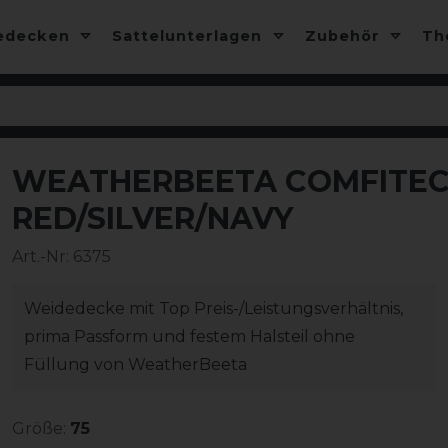
edecken
Sattelunterlagen
Zubehör
T
WEATHERBEETA COMFITEC 
-10%
RED/SILVER/NAVY
Art.-Nr:
6375
Weidedecke mit Top Preis-/Leistungsverhältnis,
prima Passform und festem Halsteil ohne
Füllung von WeatherBeeta
Größe:
75