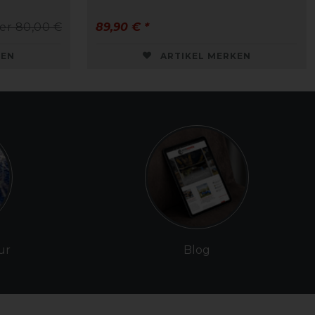
er 80,00 €
89,90 € *
KEN
ARTIKEL MERKEN
ur
Blog