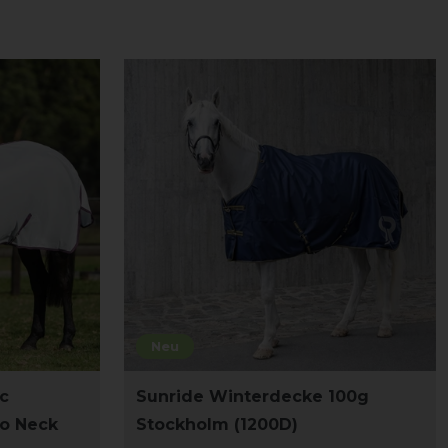
Neu
c
Sunride Winterdecke 100g
bo Neck
Stockholm (1200D)