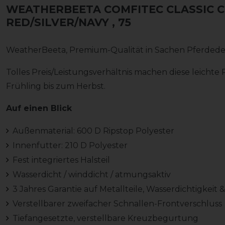
WEATHERBEETA COMFITEC CLASSIC CO
RED/SILVER/NAVY
, 75
WeatherBeeta, Premium-Qualität in Sachen Pferdede
Tolles Preis/Leistungsverhältnis machen diese leich
Frühling bis zum Herbst.
Auf einen Blick
Außenmaterial: 600 D Ripstop Polyester
Innenfutter: 210 D Polyester
Fest integriertes Halsteil
Wasserdicht / winddicht / atmungsaktiv
3 Jahres Garantie auf Metallteile, Wasserdichtigkeit 
Verstellbarer zweifacher Schnallen-Frontverschluss
Tiefangesetzte, verstellbare Kreuzbegurtung