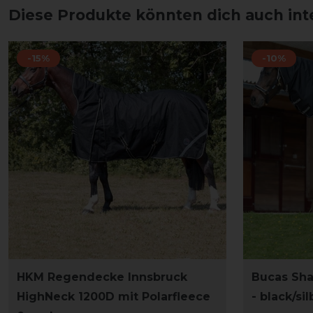
Diese Produkte könnten dich auch int
-15%
-10%
HKM Regendecke Innsbruck
Bucas Sha
HighNeck 1200D mit Polarfleece
- black/sil