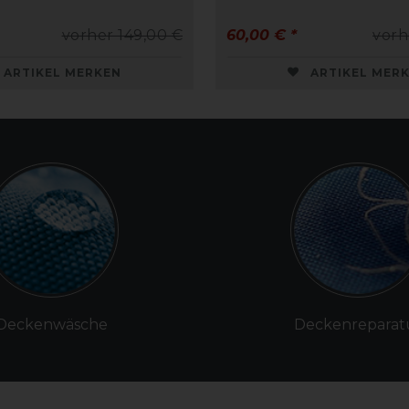
vorher 149,00 €
60,00 € *
vorh
ARTIKEL MERKEN
ARTIKEL MER
Deckenwäsche
Deckenreparat