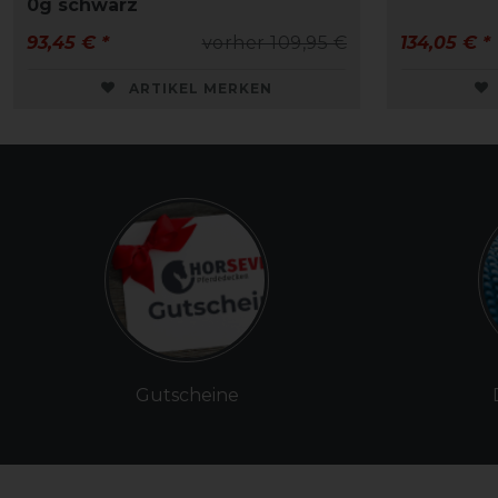
0g schwarz
93,45 € *
vorher 109,95 €
134,05 € *
ARTIKEL MERKEN
Gutscheine