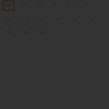
75
85
90
95
105
115
120
125
135
140
145
150
155
160
165