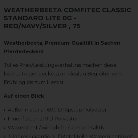
WEATHERBEETA COMFITEC CLASSIC
STANDARD LITE 0G -
RED/NAVY/SILVER
, 75
Weatherbeeta, Premium-Qualität in Sachen
Pferdedecken!
Tolles Preis/Leistungsverhältnis machen diese
leichte Regendecke zum idealen Begleiter vom
Frühling bis zum Herbst.
Auf einen Blick
Außenmaterial: 600 D Ripstop Polyester
Innenfutter: 210 D Polyester
Wasserdicht / winddicht / atmungsaktiv
3 Jahres Garantie auf Metallteile, Wasserdichtigkeit