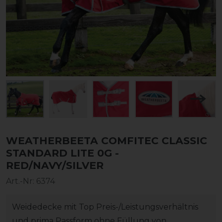
WEATHERBEETA COMFITEC CLASSIC
STANDARD LITE 0G -
RED/NAVY/SILVER
Art.-Nr:
6374
Weidedecke mit Top Preis-/Leistungsverhältnis
und prima Passform ohne Füllung von