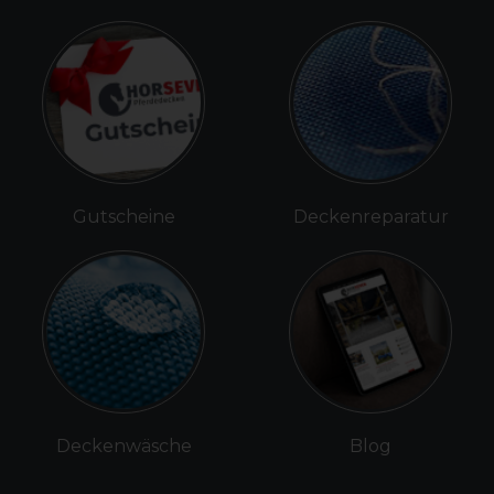
Gutscheine
Deckenreparatur
Deckenwäsche
Blog