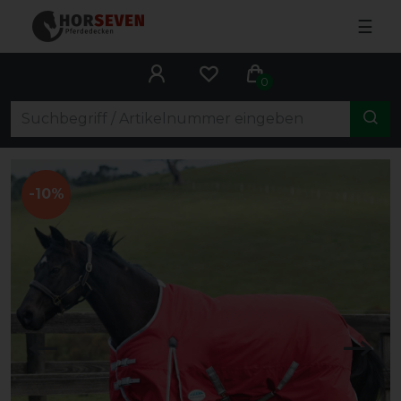
☰
0
-10%