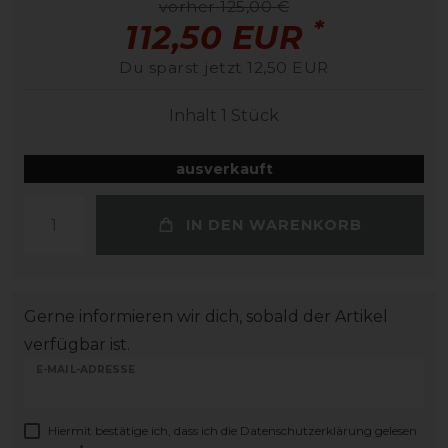
vorher 125,00 €
*
112,50 EUR
Du sparst jetzt 12,50 EUR
Inhalt
1
Stück
ausverkauft
IN DEN WARENKORB
Gerne informieren wir dich, sobald der Artikel
verfügbar ist.
E-MAIL-ADRESSE
Hiermit bestätige ich, dass ich die
Daten­schutz­erklärung
gelesen