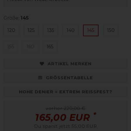
Größe:
145
120
125
135
140
145
150
155
160
165
ARTIKEL MERKEN
GRÖSSENTABELLE
HOHE DENIER = EXTREM REISSFEST?
vorher 220,00 €
*
165,00 EUR
Du sparst jetzt 55,00 EUR