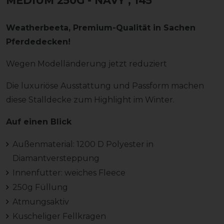
MEDIUM 250G - NAVY
, 145
Weatherbeeta, Premium-Qualität in Sachen
Pferdedecken!
Wegen Modelländerung jetzt reduziert
Die luxuriöse Ausstattung und Passform machen
diese Stalldecke zum Highlight im Winter.
Auf einen Blick
Außenmaterial: 1200 D Polyester in
Diamantversteppung
Innenfutter: weiches Fleece
250g Füllung
Atmungsaktiv
Kuscheliger Fellkragen