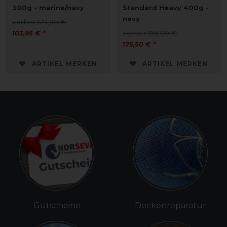
300g - marine/navy
Standard Heavy 400g -
navy
vorher 129,90 €
103,95 € *
vorher 195,00 €
175,50 € *
ARTIKEL MERKEN
ARTIKEL MERKEN
Gutscheine
Deckenreparatur