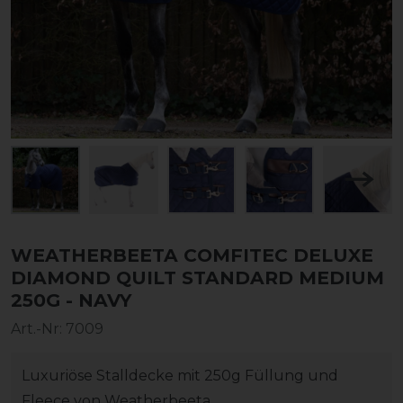
WEATHERBEETA COMFITEC DELUXE
DIAMOND QUILT STANDARD MEDIUM
250G - NAVY
Art.-Nr:
7009
Luxuriöse Stalldecke mit 250g Füllung und
Fleece von Weatherbeeta