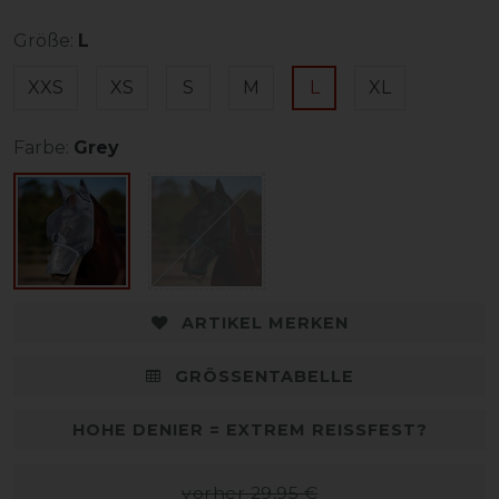
Größe:
L
XXS
XS
S
M
L
XL
Farbe:
Grey
ARTIKEL MERKEN
GRÖSSENTABELLE
HOHE DENIER = EXTREM REISSFEST?
vorher 29,95 €