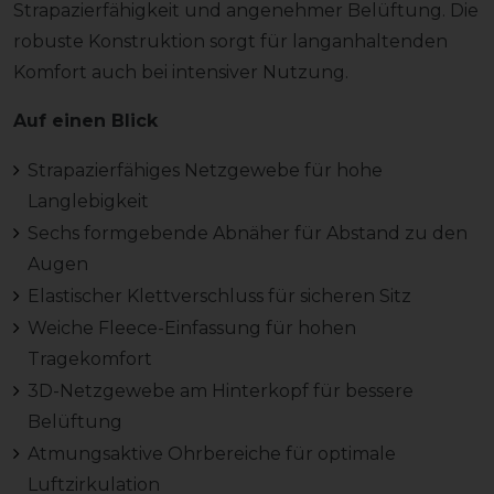
Strapazierfähigkeit und angenehmer Belüftung. Die
robuste Konstruktion sorgt für langanhaltenden
Komfort auch bei intensiver Nutzung.
Auf einen Blick
Strapazierfähiges Netzgewebe für hohe
Langlebigkeit
Sechs formgebende Abnäher für Abstand zu den
Augen
Elastischer Klettverschluss für sicheren Sitz
Weiche Fleece-Einfassung für hohen
Tragekomfort
3D-Netzgewebe am Hinterkopf für bessere
Belüftung
Atmungsaktive Ohrbereiche für optimale
Luftzirkulation