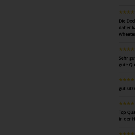
Die Dec
daher ka
Wheater
Sehr gu
gute Qua
gut sitz
Top Qua
in der 