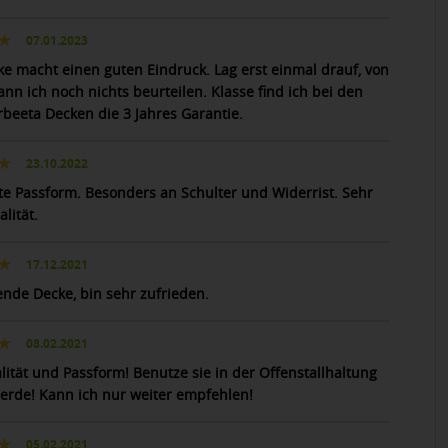
07.01.2023
ke macht einen guten Eindruck. Lag erst einmal drauf, von
nn ich noch nichts beurteilen. Klasse find ich bei den
beeta Decken die 3 Jahres Garantie.
23.10.2022
te Passform. Besonders an Schulter und Widerrist. Sehr
lität.
17.12.2021
ende Decke, bin sehr zufrieden.
08.02.2021
lität und Passform! Benutze sie in der Offenstallhaltung
Herde! Kann ich nur weiter empfehlen!
05.02.2021