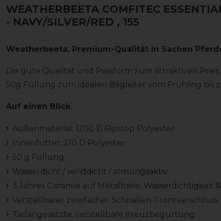
WEATHERBEETA COMFITEC ESSENTIAL
- NAVY/SILVER/RED
, 155
Weatherbeeta, Premium-Qualität in Sachen Pfer
Die gute Qualität und Passform zum attraktiven Prei
50g Füllung zum idealen Begleiter vom Frühling bis 
Auf einen Blick
Außenmaterial: 1200 D Ripstop Polyester
Innenfutter: 210 D Polyester
50 g Füllung
Wasserdicht / winddicht / atmungsaktiv
3 Jahres Garantie auf Metallteile, Wasserdichtigkeit 
Verstellbarer zweifacher Schnallen-Frontverschluss
Tiefangesetzte, verstellbare Kreuzbegurtung