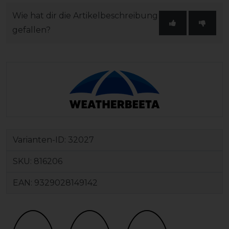
Wie hat dir die Artikelbeschreibung
gefallen?
Varianten-ID:
32027
SKU:
816206
EAN:
9329028149142