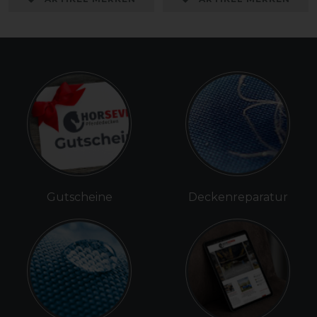
Gutscheine
Deckenreparatur