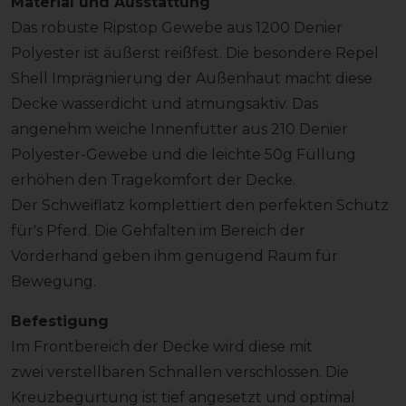
Material und Ausstattung
Das robuste Ripstop Gewebe aus 1200 Denier
Polyester ist äußerst reißfest. Die besondere Repel
Shell Imprägnierung der Außenhaut macht diese
Decke wasserdicht und atmungsaktiv. Das
angenehm weiche Innenfutter aus 210 Denier
Polyester-Gewebe und die leichte 50g Füllung
erhöhen den Tragekomfort der Decke.
Der Schweiflatz komplettiert den perfekten Schutz
für's Pferd. Die Gehfalten im Bereich der
Vorderhand geben ihm genügend Raum für
Bewegung.
Befestigung
Im Frontbereich der Decke wird diese mit
zwei verstellbaren Schnallen verschlossen. Die
Kreuzbegurtung ist tief angesetzt und optimal