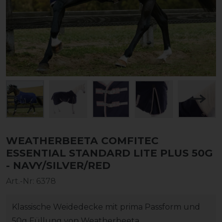
WEATHERBEETA COMFITEC
ESSENTIAL STANDARD LITE PLUS 50G
- NAVY/SILVER/RED
Art.-Nr:
6378
Klassische Weidedecke mit prima Passform und
50g Füllung von Weatherbeeta