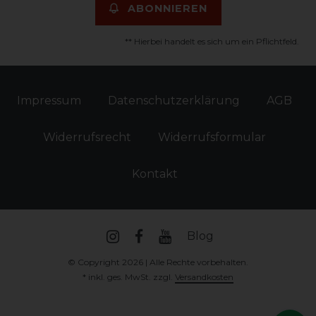
ABONNIEREN
** Hierbei handelt es sich um ein Pflichtfeld.
Impressum
Daten­schutz­erklärung
AGB
Widerrufs­recht
Widerrufs­formular
Kontakt
Blog
© Copyright 2026 | Alle Rechte vorbehalten.
* inkl. ges. MwSt. zzgl.
Versandkosten