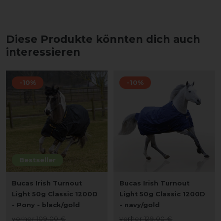
Diese Produkte könnten dich auch
interessieren
-10%
-10%
Bestseller
Bucas Irish Turnout
Bucas Irish Turnout
Light 50g Classic 1200D
Light 50g Classic 1200D
- Pony - black/gold
- navy/gold
vorher 109,00 €
vorher 129,00 €