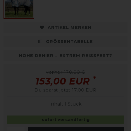
ARTIKEL MERKEN
GRÖSSENTABELLE
HOHE DENIER = EXTREM REISSFEST?
vorher 170,00 €
*
153,00 EUR
Du sparst jetzt 17,00 EUR
Inhalt
1
Stück
sofort versandfertig