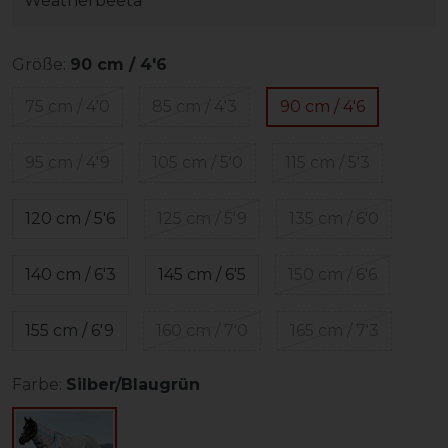
Weatherbeeta
Größe:
90 cm / 4'6
75 cm / 4'0
85 cm / 4'3
90 cm / 4'6
95 cm / 4'9
105 cm / 5'0
115 cm / 5'3
120 cm / 5'6
125 cm / 5'9
135 cm / 6'0
140 cm / 6'3
145 cm / 6'5
150 cm / 6'6
155 cm / 6'9
160 cm / 7'0
165 cm / 7'3
Farbe:
Silber/Blaugrün