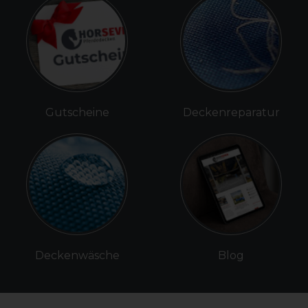
Gutscheine
Deckenreparatur
Deckenwäsche
Blog