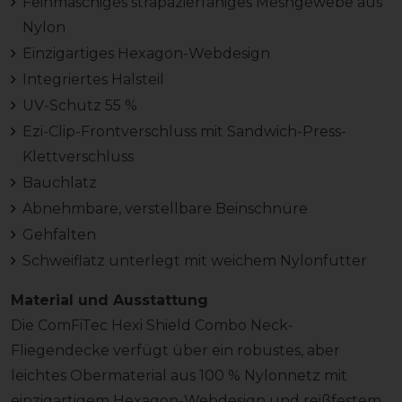
Feinmaschiges strapazierfähiges Meshgewebe aus
Nylon
Einzigartiges Hexagon-Webdesign
Integriertes Halsteil
UV-Schutz 55 %
Ezi-Clip-Frontverschluss mit Sandwich-Press-
Klettverschluss
Bauchlatz
Abnehmbare, verstellbare Beinschnüre
Gehfalten
Schweiflatz unterlegt mit weichem Nylonfutter
Material und Ausstattung
Die ComFiTec Hexi Shield Combo Neck-
Fliegendecke verfügt über ein robustes, aber
leichtes Obermaterial aus 100 % Nylonnetz mit
einzigartigem Hexagon-Webdesign und reißfestem