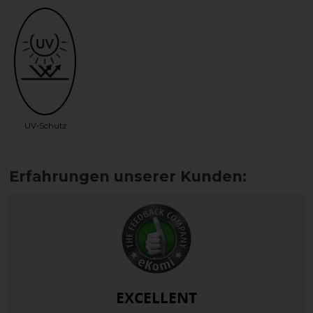
UV-Schutz
EXCELLENT