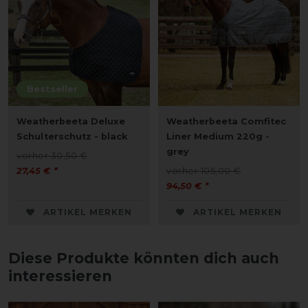
Bestseller
Weatherbeeta Deluxe
Weatherbeeta Comfitec
Schulterschutz - black
Liner Medium 220g -
grey
vorher 30,50 €
27,45 € *
vorher 105,00 €
94,50 € *
ARTIKEL MERKEN
ARTIKEL MERKEN
Diese Produkte könnten dich auch
interessieren