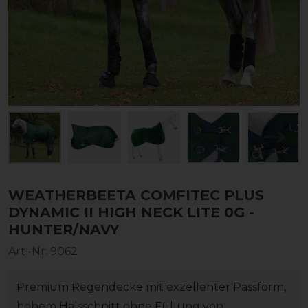
WEATHERBEETA COMFITEC PLUS
DYNAMIC II HIGH NECK LITE 0G -
HUNTER/NAVY
Art.-Nr:
9062
Premium Regendecke mit exzellenter Passform,
hohem Halsschnitt ohne Füllung von