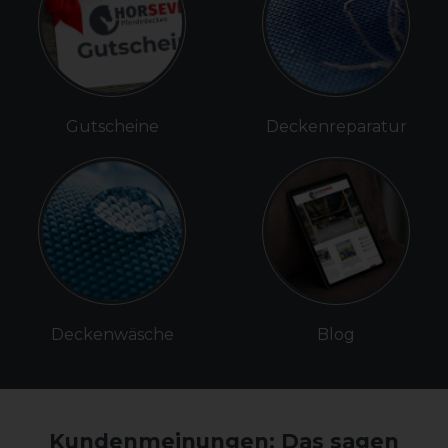
Gutscheine
Deckenreparatur
Deckenwäsche
Blog
Kundenmeinungen: Das sagen