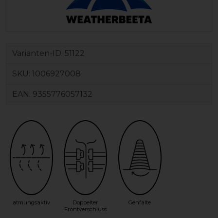
Varianten-ID:
51122
SKU:
1006927008
EAN:
9355776057132
atmungsaktiv
Doppelter
Gehfalte
Frontverschluss