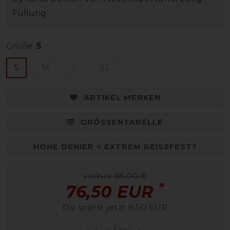
Füllung
Größe:
S
S
M
L
XL
ARTIKEL MERKEN
GRÖSSENTABELLE
HOHE DENIER = EXTREM REISSFEST?
vorher 85,00 €
*
76,50 EUR
Du sparst jetzt 8,50 EUR