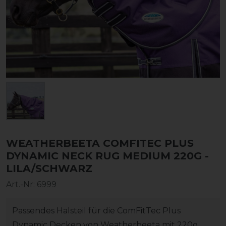
WEATHERBEETA COMFITEC PLUS
DYNAMIC NECK RUG MEDIUM 220G -
LILA/SCHWARZ
Art.-Nr:
6999
Passendes Halsteil für die ComFitTec Plus
Dynamic Decken von Weatherbeeta mit 220g