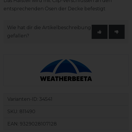
Das Halsteil wird mit Clip-Verschlüssen an den
entsprechenden Ösen der Decke befestigt
Wie hat dir die Artikelbeschreibung
gefallen?
Varianten-ID:
34541
SKU:
811490
EAN:
9329028107128