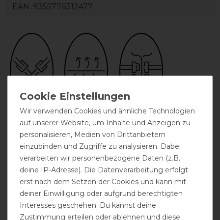
EAN:
9355776312477
Wir verwenden Cookies und ähnliche Technologien
zwei
atmungsaktiv
Doppelter
auf unserer Website, um Inhalte und Anzeigen zu
Kreuzgurte
Frontverschluss
personalisieren, Medien von Drittanbietern
einzubinden und Zugriffe zu analysieren. Dabei
verarbeiten wir personenbezogene Daten (z.B.
deine IP-Adresse). Die Datenverarbeitung erfolgt
erst nach dem Setzen der Cookies und kann mit
deiner Einwilligung oder aufgrund berechtigten
Interesses geschehen. Du kannst deine
Zustimmung erteilen oder ablehnen und diese