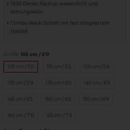
1200 Denier Ripstop, wasserdicht und
atmungsaktiv
Combo-Neck-Schnitt mit fest integriertem
Halsteil
Größe:
105 cm / 5'0
105 cm / 5'0
115 cm / 5'3
120 cm / 5'6
125 cm / 5'9
135 cm / 6'0
140 cm / 6'3
145 cm / 6'5
150 cm / 6'6
155 cm / 6'9
160 cm / 7'0
165 cm / 7'3