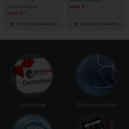
vorher 179,90 €
vorher 149,95 €
161,95 € *
134,95 € *
ARTIKEL MERKEN
ARTIKEL MERKEN
Gutscheine
Deckenreparatur