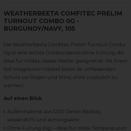
WEATHERBEETA COMFITEC PRELIM
TURNOUT COMBO 0G
-
BURGUNDY/NAVY, 105
Die Weatherbeeta Comfitec Prelim Turnout Combo
0g ist eine leichte Outdoordecke ohne Füllung, die
ideal für mildes, nasses Wetter geeignet ist. Mit ihrem
fest integrierten Halsteil bietet sie umfassenden
Schutz vor Regen und Wind, ohne zusätzlich zu
wärmen.
Auf einen Blick
Außenmaterial aus 1200 Denier Ripstop,
wasserdicht und atmungsaktiv
Ohne Füllung (0g) – ideal für milde Temperaturen