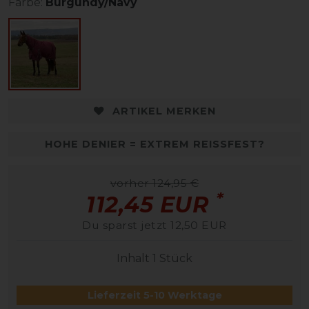
Farbe:
Burgundy/Navy
ARTIKEL MERKEN
HOHE DENIER = EXTREM REISSFEST?
vorher 124,95 €
*
112,45 EUR
Du sparst jetzt 12,50 EUR
Inhalt
1
Stück
Lieferzeit 5-10 Werktage