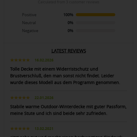
calculated from 3 customer reviews
Positive
100%
Neutral
0%
Negative
0%
LATEST REVIEWS
16.02.2026
Tolle Decke mit einem Widerristschutz und
Brustverschluß, den man sonst nicht findet. Leider
wurde dieses Modell aus dem Programm genommen.
22.01.2026
Stabile warme Outdoor-Winterdecke mit guter Passform,
meine Stute und ich sind beide sehr zufrieden.
13.02.2021