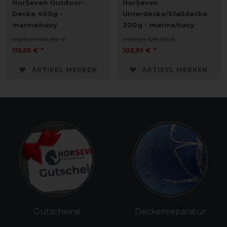
HorSeven Outdoor-
HorSeven
Decke 400g -
Unterdecke/Stalldecke
marine/navy
300g - marine/navy
vorher 149,90 €
vorher 129,90 €
119,95 € *
103,95 € *
ARTIKEL MERKEN
ARTIKEL MERKEN
Gutscheine
Deckenreparatur