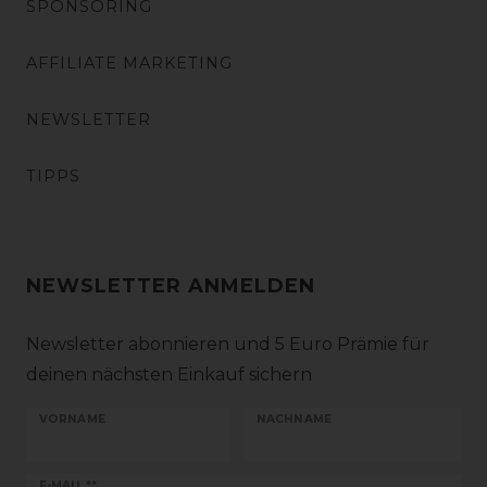
SPONSORING
AFFILIATE MARKETING
NEWSLETTER
TIPPS
NEWSLETTER ANMELDEN
Newsletter abonnieren und 5 Euro Prämie für
deinen nächsten Einkauf sichern
VORNAME
NACHNAME
E-MAIL **