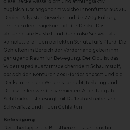
diese Decke wasserdicht und atmungsaktiv
zugleich. Das angenehm weiche Innenfutter aus 210
Denier Polyester-Gewebe und die 220g Füllung
erhöhen den Tragekomfort der Decke. Das
abnehmbare Halsteil und der große Schweiflatz
komplettieren den perfekten Schutz für's Pferd. Die
Gehfalten im Bereich der Vorderhand geben ihm
genügend Raum für Bewegung. Der Clou ist das
Widerristpad aus formspeicherndem Schaumstoff,
das sich den Konturen des Pferdes anpasst und die
Decke über dem Widerrist anhebt, Reibung und
Druckstellen werden vermieden. Auch für gute
Sichtbarkeit ist gesorgt mit Reflektorstreifen am
Schweiflatz und in den Gehfalten.
Befestigung
Der überlappende Brustbereich ist angenehm