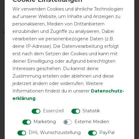
Wir verwenden Cookies und ähnliche Technologien
Herstellergarantie
auf unserer Website, um Inhalte und Anzeigen zu
personalisieren, Medien von Drittanbietern
einzubinden und Zugriffe zu analysieren. Dabei
Qualitätsstufen
verarbeiten wir personenbezogene Daten (z.B.
deine IP-Adresse). Die Datenverarbeitung erfolgt
erst nach dem Setzen der Cookies und kann mit
deiner Einwilligung oder aufgrund berechtigten
Interesses geschehen. Du kannst deine
Zustimmung erteilen oder ablehnen und diese
jederzeit ändern oder widerrufen. Weitere
Reißfestigkeit
Wasserdichtigkeit
Informationen findest du in unserer
Daten­schutz­
erklärung
.
Essenziell
Statistik
Marketing
Externe Medien
DHL Wunschzustellung
PayPal