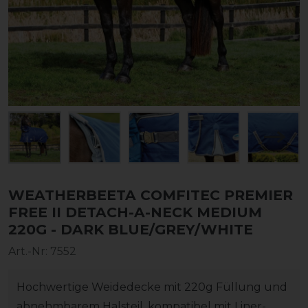
WEATHERBEETA COMFITEC PREMIER
FREE II DETACH-A-NECK MEDIUM
220G - DARK BLUE/GREY/WHITE
Art.-Nr:
7552
Hochwertige Weidedecke mit 220g Füllung und
abnehmbarem Halsteil, kompatibel mit Liner-