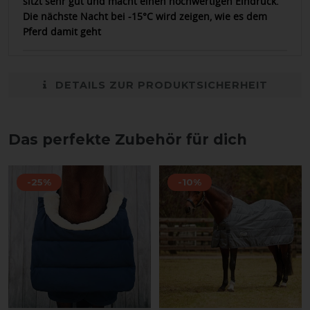
sitzt sehr gut und macht einen hochwertigen Eindruck.
Die nächste Nacht bei -15°C wird zeigen, wie es dem
Pferd damit geht
DETAILS ZUR PRODUKTSICHERHEIT
Das perfekte Zubehör für dich
-25%
-10%