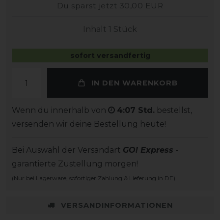
Du sparst jetzt 30,00 EUR
Inhalt
1
Stück
sofort versandfertig
IN DEN WARENKORB
Wenn du innerhalb von
4:07 Std.
bestellst,
versenden wir deine Bestellung heute!
Bei Auswahl der Versandart
GO! Express
-
garantierte Zustellung morgen!
(Nur bei Lagerware, sofortiger Zahlung & Lieferung in DE)
VERSANDINFORMATIONEN