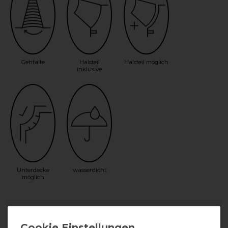
Gehfalte
Halsteil
Halsteil möglich
inklusive
Unterdecke
wasserdicht
möglich
Geld-Zurück-Garantie