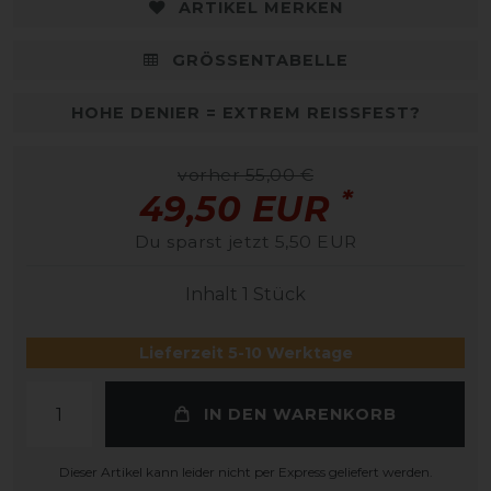
ARTIKEL MERKEN
GRÖSSENTABELLE
HOHE DENIER = EXTREM REISSFEST?
vorher 55,00 €
*
49,50 EUR
Du sparst jetzt 5,50 EUR
Inhalt
1
Stück
Lieferzeit 5-10 Werktage
IN DEN WARENKORB
Dieser Artikel kann leider nicht per Express geliefert werden.