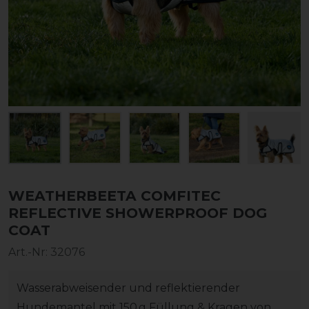
WEATHERBEETA COMFITEC
REFLECTIVE SHOWERPROOF DOG
COAT
Art.-Nr:
32076
Wasserabweisender und reflektierender
Hundemantel mit 150 g Füllung & Kragen von