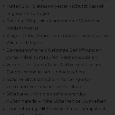
Futter: 210T glattes Polyester – schützt das Fell,
angenehm zu tragen
Füllung: 150 g – bietet angenehme Wärme bei
kühlem Wetter
Kragen: Hoher Schnitt für zusätzlichen Schutz vor
Wind und Regen
Bewegungsfreiheit: Geformte Beinöffnungen
vorne – ideal zum Laufen, Rennen & Spielen
Verschlüsse: Touch-Tape-Klettverschlüsse am
Bauch – schnelles An- und Ausziehen
Sicherer Sitz: Elastische Hinterbeingurte –
verhindert Verrutschen beim Toben
Sichtbarkeit: Komplett reflektierendes
Außenmaterial – hohe Sicherheit bei Dunkelheit
Leinenöffnung: Mit Reißverschluss – kompatibel