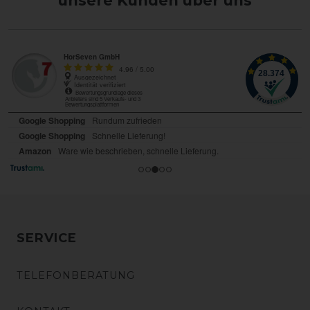
unsere Kunden über uns
SERVICE
TELEFONBERATUNG