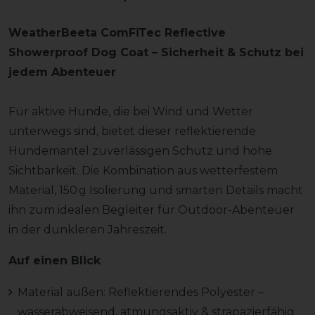
WeatherBeeta ComFiTec Reflective
Showerproof Dog Coat – Sicherheit & Schutz bei
jedem Abenteuer
Für aktive Hunde, die bei Wind und Wetter
unterwegs sind, bietet dieser reflektierende
Hundemantel zuverlässigen Schutz und hohe
Sichtbarkeit. Die Kombination aus wetterfestem
Material, 150 g Isolierung und smarten Details macht
ihn zum idealen Begleiter für Outdoor-Abenteuer
in der dunkleren Jahreszeit.
Auf einen Blick
Material außen: Reflektierendes Polyester –
wasserabweisend, atmungsaktiv & strapazierfähig