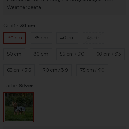
Weatherbeeta
Größe:
30 cm
30 cm
35 cm
40 cm
45 cm
50 cm
80 cm
55 cm / 3'0
60 cm / 3'3
65 cm / 3'6
70 cm / 3'9
75 cm / 4'0
Farbe:
Silver