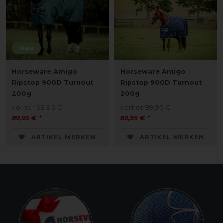
Neu
Horseware Amigo
Horseware Amigo
Ripstop 900D Turnout
Ripstop 900D Turnout
200g
200g
vorher 99,95 €
vorher 99,95 €
89,95 € *
89,95 € *
ARTIKEL MERKEN
ARTIKEL MERKEN