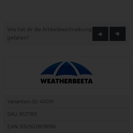
Wie hat dir die Artikelbeschreibung
gefallen?
Varianten-ID:
40091
SKU:
812789
EAN:
9329028118186