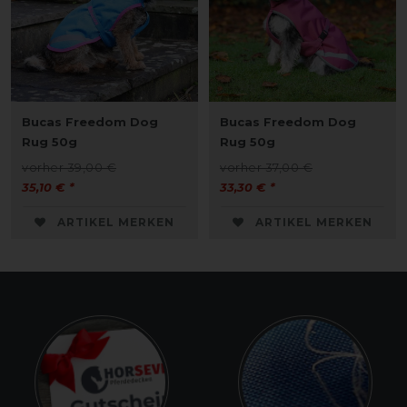
Bucas Freedom Dog
Bucas Freedom Dog
Rug 50g
Rug 50g
vorher 39,00 €
vorher 37,00 €
35,10 € *
33,30 € *
ARTIKEL MERKEN
ARTIKEL MERKEN