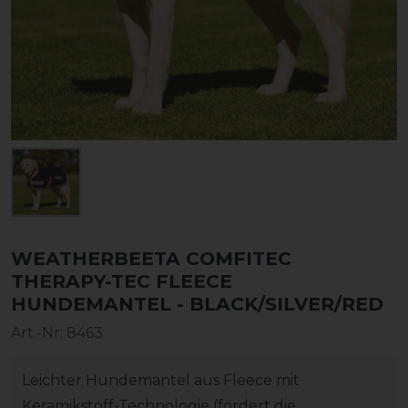
WEATHERBEETA COMFITEC
THERAPY-TEC FLEECE
HUNDEMANTEL - BLACK/SILVER/RED
Art.-Nr:
8463
Leichter Hundemantel aus Fleece mit
Keramikstoff-Technologie (fördert die