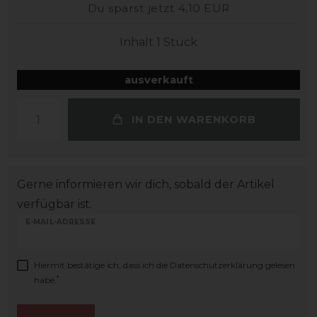
Du sparst jetzt 4,10 EUR
Inhalt
1
Stück
ausverkauft
IN DEN WARENKORB
Gerne informieren wir dich, sobald der Artikel
verfügbar ist.
E-MAIL-ADRESSE
Hiermit bestätige ich, dass ich die
Daten­schutz­erklärung
gelesen
*
habe.