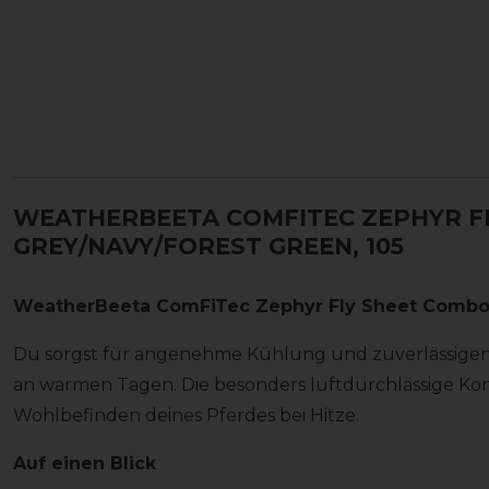
WEATHERBEETA COMFITEC ZEPHYR F
GREY/NAVY/FOREST GREEN, 105
WeatherBeeta ComFiTec Zephyr Fly Sheet Combo
Du sorgst für angenehme Kühlung und zuverlässigen
an warmen Tagen. Die besonders luftdurchlässige Kon
Wohlbefinden deines Pferdes bei Hitze.
Auf einen Blick