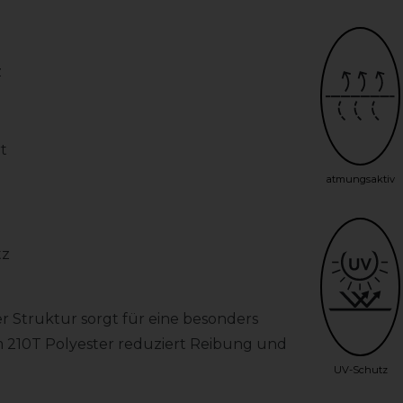
z
t
atmungsaktiv
tz
r Struktur sorgt für eine besonders
em 210T Polyester reduziert Reibung und
UV-Schutz