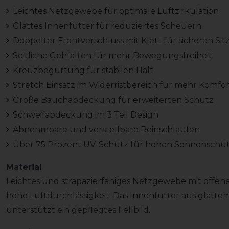
Leichtes Netzgewebe für optimale Luftzirkulation
Glattes Innenfutter für reduziertes Scheuern
Doppelter Frontverschluss mit Klett für sicheren Sit
Seitliche Gehfalten für mehr Bewegungsfreiheit
Kreuzbegurtung für stabilen Halt
Stretch Einsatz im Widerristbereich für mehr Komfor
Große Bauchabdeckung für erweiterten Schutz
Schweifabdeckung im 3 Teil Design
Abnehmbare und verstellbare Beinschlaufen
Über 75 Prozent UV-Schutz für hohen Sonnenschu
Material
Leichtes und strapazierfähiges Netzgewebe mit offene
hohe Luftdurchlässigkeit. Das Innenfutter aus glatt
unterstützt ein gepflegtes Fellbild.