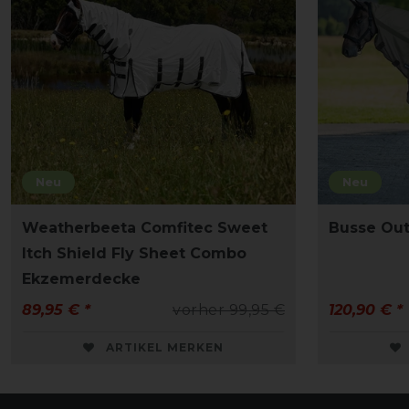
Neu
Neu
Weatherbeeta Comfitec Sweet
Busse Out
Itch Shield Fly Sheet Combo
Ekzemerdecke
89,95 € *
vorher 99,95 €
120,90 € *
ARTIKEL MERKEN