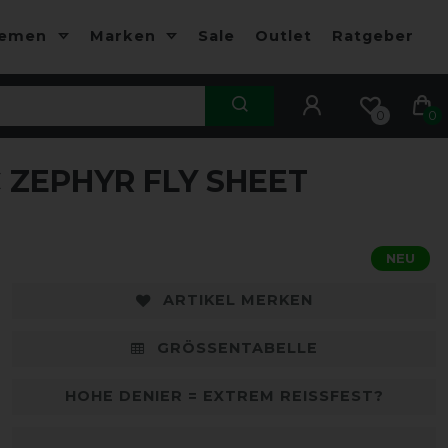
hemen
Marken
Sale
Outlet
Ratgeber
0
0
ZEPHYR FLY SHEET
-10%
NEU
ARTIKEL MERKEN
GRÖSSENTABELLE
HOHE DENIER = EXTREM REISSFEST?