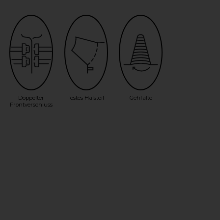
Doppelter
festes Halsteil
Gehfalte
Frontverschluss