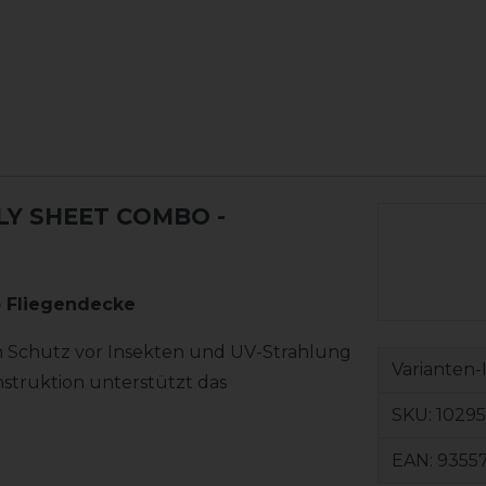
LY SHEET COMBO
-
 Fliegendecke
 Schutz vor Insekten und UV-Strahlung
Varianten-
struktion unterstützt das
SKU:
1029
EAN:
9355