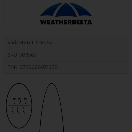
Varianten-ID:
40252
SKU:
589565
EAN:
9329028931938