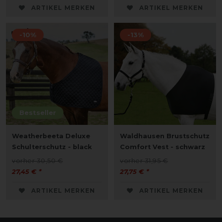
ARTIKEL MERKEN
ARTIKEL MERKEN
-10%
-13%
Bestseller
Weatherbeeta Deluxe
Waldhausen Brustschutz
Schulterschutz - black
Comfort Vest - schwarz
vorher 30,50 €
vorher 31,95 €
27,45 € *
27,75 € *
ARTIKEL MERKEN
ARTIKEL MERKEN