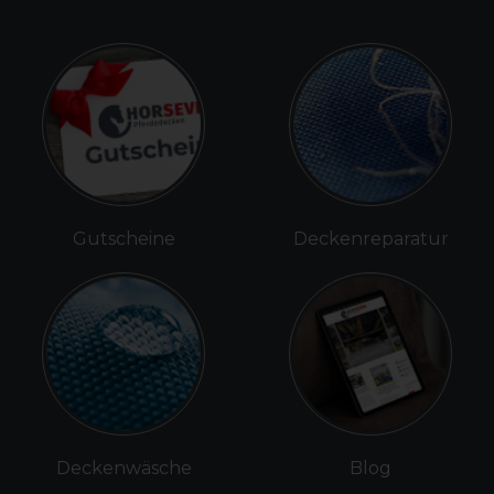
Gutscheine
Deckenreparatur
Deckenwäsche
Blog