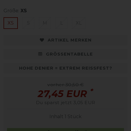
Größe:
XS
XS
S
M
L
XL
ARTIKEL MERKEN
GRÖSSENTABELLE
HOHE DENIER = EXTREM REISSFEST?
vorher 30,50 €
*
27,45 EUR
Du sparst jetzt 3,05 EUR
Inhalt
1
Stück