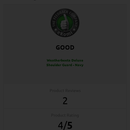
GOOD
Weatherbeeta Deluxe
Shoulder Guard - Navy
Product Reviews
2
Product Rating
4
/
5