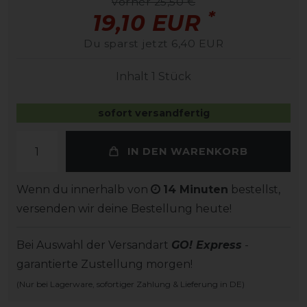
vorher 25,50 €
*
19,10 EUR
Du sparst jetzt 6,40 EUR
Inhalt
1
Stück
sofort versandfertig
IN DEN WARENKORB
Wenn du innerhalb von
14 Minuten
bestellst,
versenden wir deine Bestellung heute!
Bei Auswahl der Versandart
GO! Express
-
garantierte Zustellung morgen!
(Nur bei Lagerware, sofortiger Zahlung & Lieferung in DE)