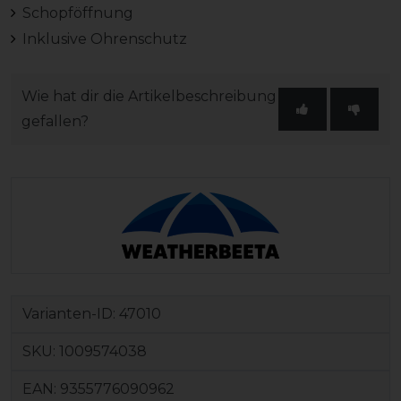
Schopföffnung
Inklusive Ohrenschutz
Wie hat dir die Artikelbeschreibung
gefallen?
Varianten-ID:
47010
SKU:
1009574038
EAN:
9355776090962