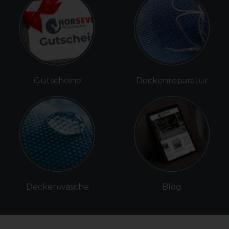
Gutscheine
Deckenreparatur
Deckenwäsche
Blog