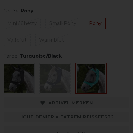
Größe:
Pony
Mini / Shetty
Small Pony
Pony
Vollblut
Warmblut
Farbe:
Turquoise/Black
ARTIKEL MERKEN
HOHE DENIER = EXTREM REISSFEST?