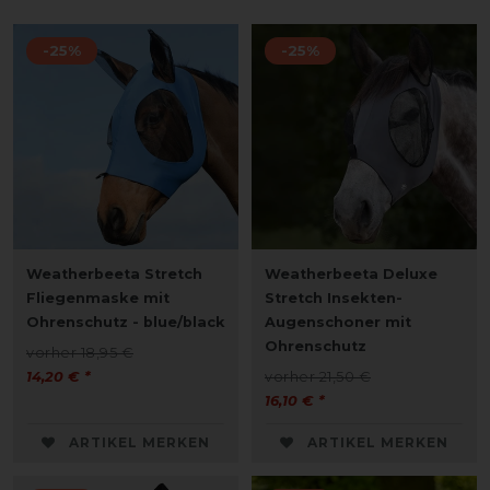
-25%
-25%
Weatherbeeta Stretch
Weatherbeeta Deluxe
Fliegenmaske mit
Stretch Insekten-
Ohrenschutz - blue/black
Augenschoner mit
Ohrenschutz
vorher 18,95 €
14,20 € *
vorher 21,50 €
16,10 € *
ARTIKEL MERKEN
ARTIKEL MERKEN