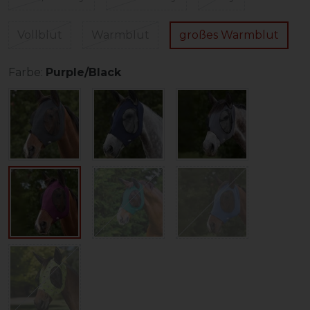
Vollblut
Warmblut
großes Warmblut
Farbe:
Purple/Black