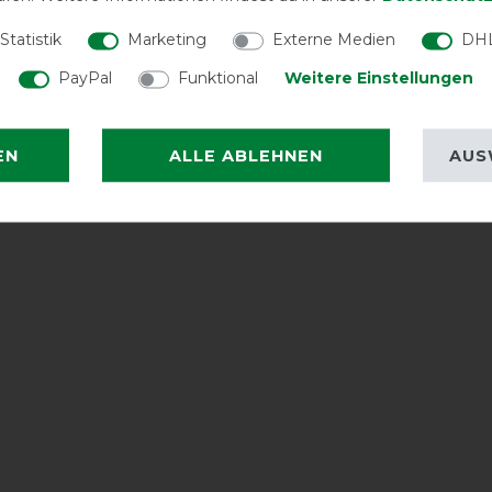
Statistik
Marketing
Externe Medien
DHL
PayPal
Funktional
Weitere Einstellungen
EN
ALLE ABLEHNEN
AUS