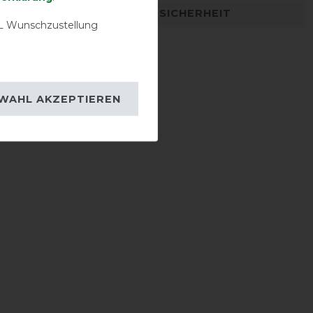
DETAILS ZUR PRODUKTSICHERHEIT
 Wunschzustellung
WAHL AKZEPTIEREN