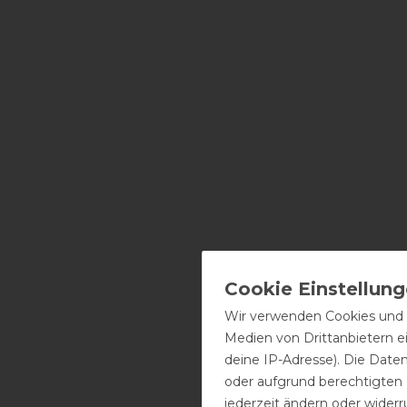
Wir verwenden Cookies und ä
Medien von Drittanbietern e
deine IP-Adresse). Die Date
oder aufgrund berechtigten
jederzeit ändern oder widerr