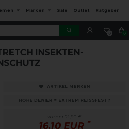
hemen
Marken
Sale
Outlet
Ratgeber
0
0
RETCH INSEKTEN-
NSCHUTZ
ARTIKEL MERKEN
HOHE DENIER = EXTREM REISSFEST?
vorher 21,50 €
*
16,10 EUR