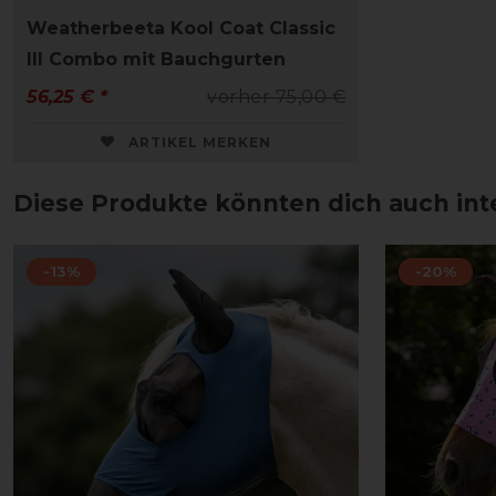
Weatherbeeta Kool Coat Classic
III Combo mit Bauchgurten
56,25 € *
vorher 75,00 €
ARTIKEL MERKEN
Diese Produkte könnten dich auch int
-13%
-20%