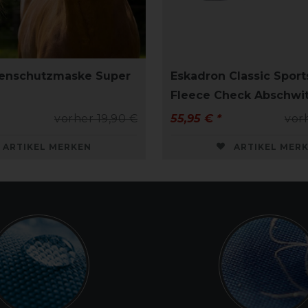
genschutzmaske Super
Eskadron Classic Sport
Fleece Check Abschwi
vorher 19,90 €
55,95 € *
vor
ARTIKEL MERKEN
ARTIKEL MER