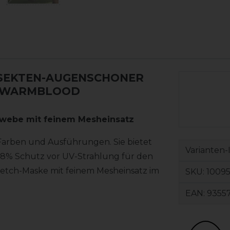
NSEKTEN-AUGENSCHONER
, WARMBLOOD
Gewebe mit feinem Mesheinsatz
 Farben und Ausführungen. Sie bietet
Varianten-
8% Schutz vor UV-Strahlung für den
tretch-Maske mit feinem Mesheinsatz im
SKU:
10095
EAN:
9355