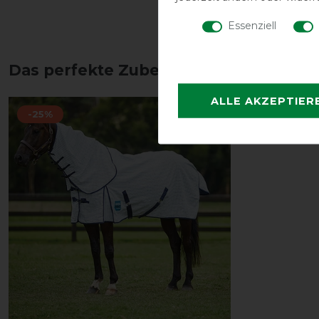
Essenziell
Das perfekte Zubehör für dich
ALLE AKZEPTIER
-25%