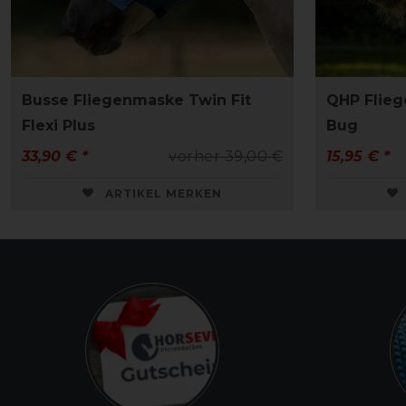
Busse Fliegenmaske Twin Fit
QHP Flie
Flexi Plus
Bug
33,90 € *
vorher 39,00 €
15,95 € *
ARTIKEL MERKEN