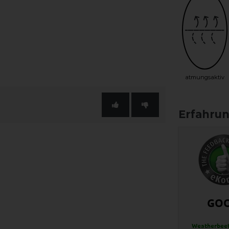
atmungsaktiv
GO
Weatherbeet