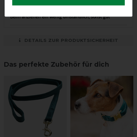
24.10.2022
Beim anziehen ein wenig umständlich, sonst gut
DETAILS ZUR PRODUKTSICHERHEIT
Das perfekte Zubehör für dich