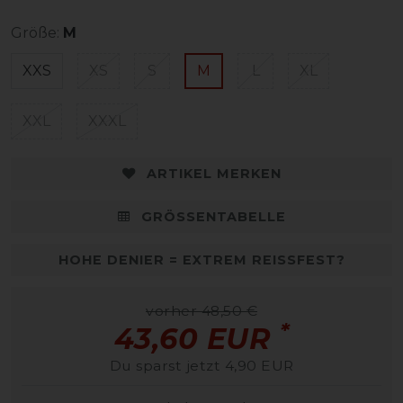
Größe:
M
XXS
XS
S
M
L
XL
XXL
XXXL
ARTIKEL MERKEN
GRÖSSENTABELLE
HOHE DENIER = EXTREM REISSFEST?
vorher 48,50 €
*
43,60 EUR
Du sparst jetzt 4,90 EUR