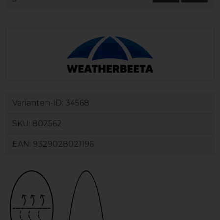
Varianten-ID:
34568
SKU:
802562
EAN:
9329028021196