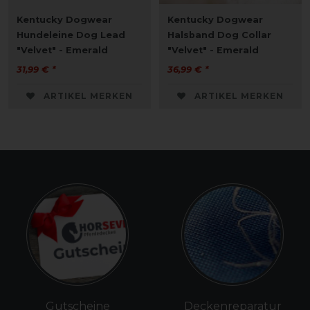
Kentucky Dogwear
Kentucky Dogwear
Hundeleine Dog Lead
Halsband Dog Collar
"Velvet" - Emerald
"Velvet" - Emerald
31,99 € *
36,99 € *
ARTIKEL MERKEN
ARTIKEL MERKEN
Gutscheine
Deckenreparatur