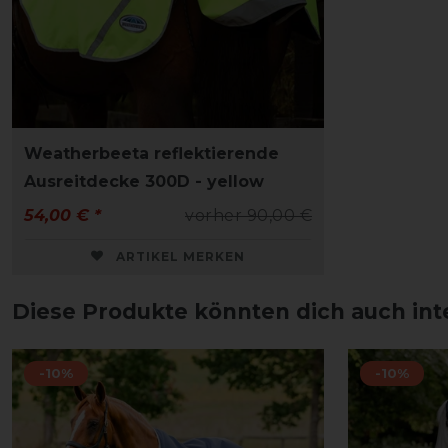
Weatherbeeta reflektierende
Ausreitdecke 300D - yellow
54,00 € *
vorher 90,00 €
ARTIKEL MERKEN
Diese Produkte könnten dich auch int
-10%
-10%