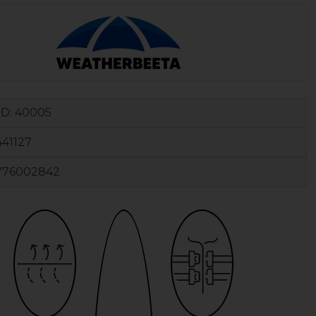
ID:
40005
41127
776002842