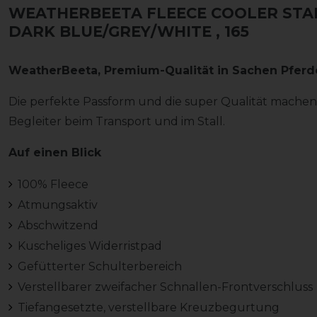
WEATHERBEETA FLEECE COOLER STA
DARK BLUE/GREY/WHITE
, 165
WeatherBeeta, Premium-Qualität in Sachen Pfer
Die perfekte Passform und die super Qualität mache
Begleiter beim Transport und im Stall.
Auf einen Blick
100% Fleece
Atmungsaktiv
Abschwitzend
Kuscheliges Widerristpad
Gefütterter Schulterbereich
Verstellbarer zweifacher Schnallen-Frontverschluss
Tiefangesetzte, verstellbare Kreuzbegurtung