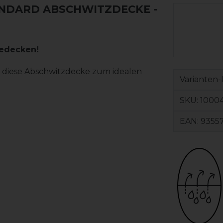
NDARD ABSCHWITZDECKE -
dedecken!
n diese Abschwitzdecke zum idealen
Varianten-
SKU:
10004
EAN:
9355