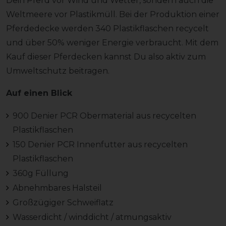
Dein Pferd vor Wind und Wetter, sondern auch die
Weltmeere vor Plastikmüll. Bei der Produktion einer
Pferdedecke werden 340 Plastikflaschen recycelt
und über 50% weniger Energie verbraucht. Mit dem
Kauf dieser Pferdecken kannst Du also aktiv zum
Umweltschutz beitragen.
Auf einen Blick
900 Denier PCR Obermaterial aus recycelten
Plastikflaschen
150 Denier PCR Innenfutter aus recycelten
Plastikflaschen
360g Füllung
Abnehmbares Halsteil
Großzügiger Schweiflatz
Wasserdicht / winddicht / atmungsaktiv