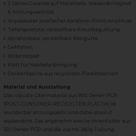
3 Jahres Garantie auf Metallteile, Wasserdichtigkeit
& Atmungsaktivität
Anpassbarer zweifacher Karabiner-Frontverschluss
Tiefangesetzte, verstellbare Kreuzbegurtung
Abnehmbare, verstellbare Beingurte
Gehfalten
Widerristpad
Klett für Halsteilanbringung
Deckentasche aus recycelten Plastikflaschen
Material und Ausstattung
Das robuste Obermaterial aus 900 Denier PCR
(POST-CONSUMER-RECYCELTEN PLASTIK) ist
wunderbar atmungsaktiv und dabei absolut
wasserdicht. Das angenehm weiche Innenfutter aus
150 Denier PCR und die warme 360g Füllung