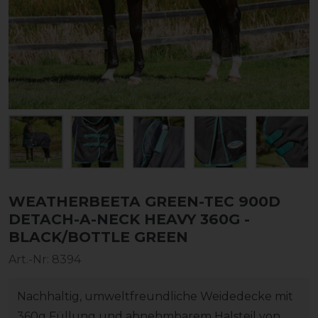
WEATHERBEETA GREEN-TEC 900D
DETACH-A-NECK HEAVY 360G -
BLACK/BOTTLE GREEN
Art.-Nr:
8394
Nachhaltig, umweltfreundliche Weidedecke mit
360g Füllung und abnehmbarem Halsteil von