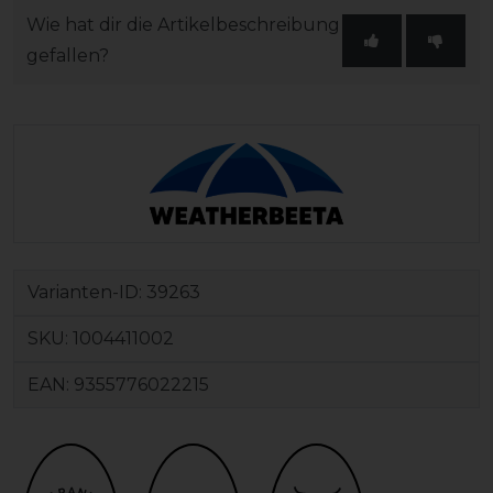
Wie hat dir die Artikelbeschreibung
gefallen?
Varianten-ID:
39263
SKU:
1004411002
EAN:
9355776022215