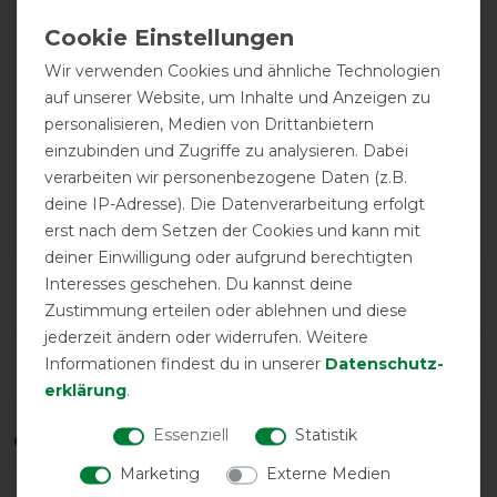
Wir verwenden Cookies und ähnliche Technologien
auf unserer Website, um Inhalte und Anzeigen zu
personalisieren, Medien von Drittanbietern
einzubinden und Zugriffe zu analysieren. Dabei
verarbeiten wir personenbezogene Daten (z.B.
Nachhaltig
deine IP-Adresse). Die Datenverarbeitung erfolgt
hergestellt
erst nach dem Setzen der Cookies und kann mit
deiner Einwilligung oder aufgrund berechtigten
Interesses geschehen. Du kannst deine
Geld-Zurück-Garantie
Zustimmung erteilen oder ablehnen und diese
jederzeit ändern oder widerrufen. Weitere
Informationen findest du in unserer
Daten­schutz­
Herstellergarantie
erklärung
.
Essenziell
Statistik
Qualitätsstufen
Marketing
Externe Medien