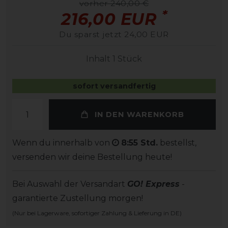
vorher 240,00 €
*
216,00 EUR
Du sparst jetzt 24,00 EUR
Inhalt
1
Stück
sofort versandfertig
IN DEN WARENKORB
Wenn du innerhalb von
8:55 Std.
bestellst,
versenden wir deine Bestellung heute!
Bei Auswahl der Versandart
GO! Express
-
garantierte Zustellung morgen!
(Nur bei Lagerware, sofortiger Zahlung & Lieferung in DE)