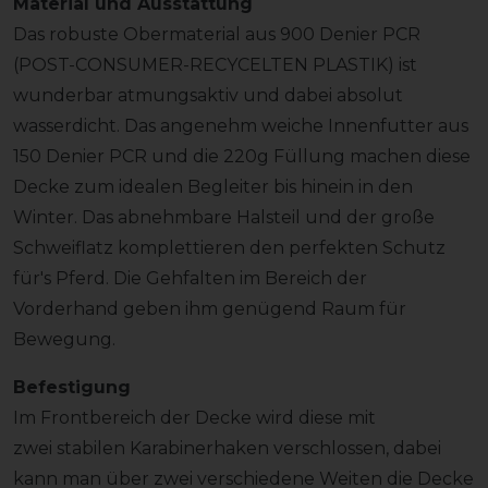
Material und Ausstattung
Das robuste Obermaterial aus 900 Denier PCR
(POST-CONSUMER-RECYCELTEN PLASTIK) ist
wunderbar atmungsaktiv und dabei absolut
wasserdicht. Das angenehm weiche Innenfutter aus
150 Denier PCR und die 220g Füllung machen diese
Decke zum idealen Begleiter bis hinein in den
Winter. Das abnehmbare Halsteil und der große
Schweiflatz komplettieren den perfekten Schutz
für's Pferd. Die Gehfalten im Bereich der
Vorderhand geben ihm genügend Raum für
Bewegung.
Befestigung
Im Frontbereich der Decke wird diese mit
zwei stabilen Karabinerhaken verschlossen, dabei
kann man über zwei verschiedene Weiten die Decke