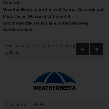
Garantie
WeatherBeeta bietet eine 3 Jahres Garantie auf
Metallteile, Wasserdichtigkeit &
Atmungsaktivität auf alle WeatherBeeta
Weidedecken.
Wie hat dir die Artikelbeschreibung
gefallen?
Varianten-ID:
38585