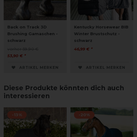
Back on Track 3D
Kentucky Horsewear BIB
Brushing Gamaschen -
Winter Brustschutz -
schwarz
schwarz
vorher 59,90 €
46,99 € *
53,90 € *
ARTIKEL MERKEN
ARTIKEL MERKEN
Diese Produkte könnten dich auch
interessieren
-13%
-20%