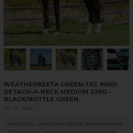
WEATHERBEETA GREEN-TEC 900D
DETACH-A-NECK MEDIUM 220G -
BLACK/BOTTLE GREEN
Art.-Nr:
7546
Nachhaltig, umweltfreundliche Weidedecke mit
220g Füllung und abnehmbarem Halsteil von