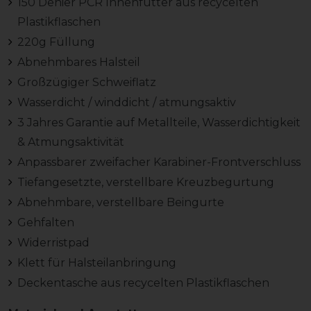
150 Denier PCR Innenfutter aus recycelten
Plastikflaschen
220g Füllung
Abnehmbares Halsteil
Großzügiger Schweiflatz
Wasserdicht / winddicht / atmungsaktiv
3 Jahres Garantie auf Metallteile, Wasserdichtigkeit
& Atmungsaktivität
Anpassbarer zweifacher Karabiner-Frontverschluss
Tiefangesetzte, verstellbare Kreuzbegurtung
Abnehmbare, verstellbare Beingurte
Gehfalten
Widerristpad
Klett für Halsteilanbringung
Deckentasche aus recycelten Plastikflaschen