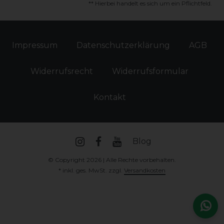
** Hierbei handelt es sich um ein Pflichtfeld.
Impressum
Daten­schutz­erklärung
AGB
Widerrufs­recht
Widerrufs­formular
Kontakt
Blog
© Copyright 2026 | Alle Rechte vorbehalten.
* inkl. ges. MwSt. zzgl.
Versandkosten