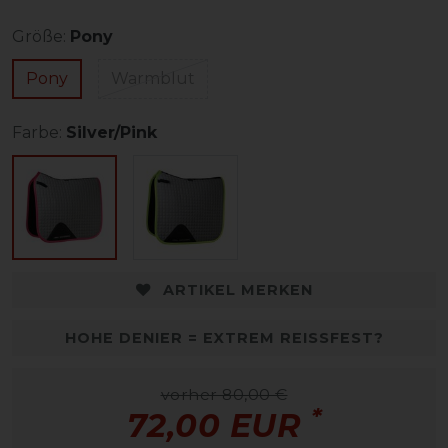
Größe:
Pony
Pony
Warmblut
Farbe:
Silver/Pink
ARTIKEL MERKEN
HOHE DENIER = EXTREM REISSFEST?
vorher 80,00 €
*
72,00 EUR