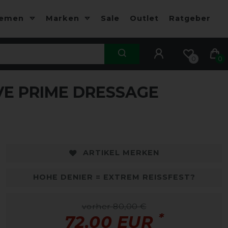
hemen
Marken
Sale
Outlet
Ratgeber
0
0
E PRIME DRESSAGE
ARTIKEL MERKEN
HOHE DENIER = EXTREM REISSFEST?
vorher 80,00 €
*
72,00 EUR