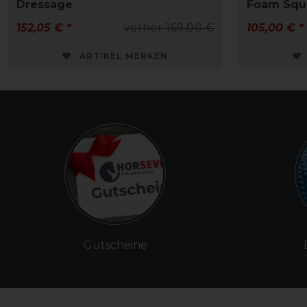
Dressage
Foam Squ
152,05 € *
vorher 169,00 €
105,00 € *
ARTIKEL MERKEN
Gutscheine