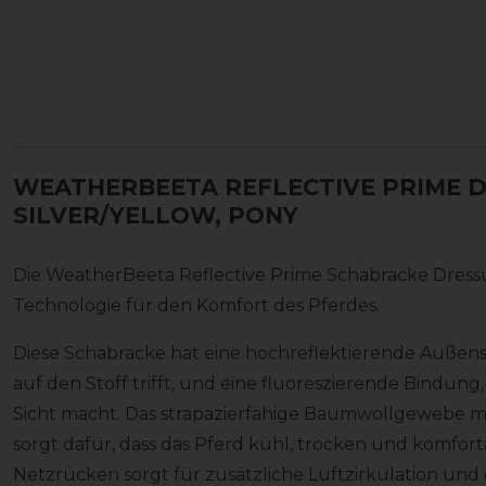
WEATHERBEETA REFLECTIVE PRIME 
SILVER/YELLOW, PONY
Die WeatherBeeta Reflective Prime Schabracke Dress
Technologie für den Komfort des Pferdes.
Diese Schabracke hat eine hochreflektierende Außenseit
auf den Stoff trifft, und eine fluoreszierende Bindung, 
Sicht macht. Das strapazierfähige Baumwollgewebe mi
sorgt dafür, dass das Pferd kühl, trocken und komfort
Netzrücken sorgt für zusätzliche Luftzirkulation und 