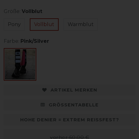
Größe:
Vollblut
Pony
Vollblut
Warmblut
Farbe:
Pink/Silver
ARTIKEL MERKEN
GRÖSSENTABELLE
HOHE DENIER = EXTREM REISSFEST?
vorher 60,00 €