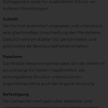
Schlagpolster sorgt für zusätzlichen Schutz vor
äußeren Einwirkungen.
Schnitt
Die Form ist anatomisch angepasst und unterstützt
eine gleichmäßige Umschließung des Pferdebeins.
Dadurch wird ein stabiler Sitz gewährleistet und
gleichzeitig die Bewegungsfreiheit erhalten.
Passform
Das flexible Neoprenmaterial passt sich der Beinform
an und sorgt für hohen Tragekomfort. Die
atmungsaktive Struktur unterstützt ein
angenehmes Klima auch bei längerer Nutzung.
Befestigung
Die Gamaschen verfügen über elastische und
verstellbare Klettverschlüsse mit reflektierenden