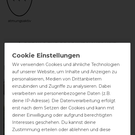
atmungsaktiv
DETAILS ZUR PRODUKTSICHERHEIT
Wir verwenden Cookies und ähnliche Technologien
Das perfekte Zubehör für dich
auf unserer Website, um Inhalte und Anzeigen zu
personalisieren, Medien von Drittanbietern
einzubinden und Zugriffe zu analysieren. Dabei
-10%
-10%
verarbeiten wir personenbezogene Daten (z.B.
deine IP-Adresse). Die Datenverarbeitung erfolgt
erst nach dem Setzen der Cookies und kann mit
deiner Einwilligung oder aufgrund berechtigten
Interesses geschehen. Du kannst deine
Zustimmung erteilen oder ablehnen und diese
Neu
Neu