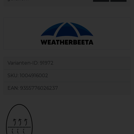
Varianten-ID:
91972
SKU:
1004916002
EAN:
9355776026237