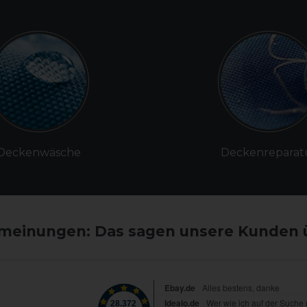
Deckenwäsche
Deckenreparat
einungen: Das sagen unsere Kunden 