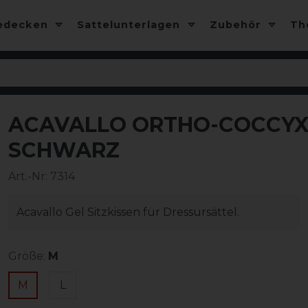
edecken
Sattelunterlagen
Zubehör
T
ACAVALLO ORTHO-COCCYX 
-10%
SCHWARZ
Art.-Nr:
7314
Acavallo Gel Sitzkissen für Dressursättel.
Größe:
M
M
L