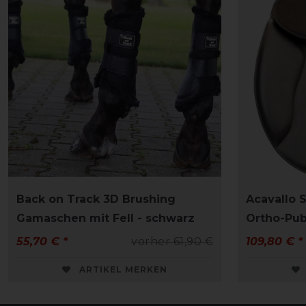
Back on Track 3D Brushing
Acavallo S
Gamaschen mit Fell - schwarz
Ortho-Pubi
55,70 € *
vorher 61,90 €
109,80 € *
ARTIKEL MERKEN