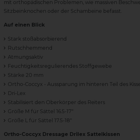
mit orthopädischen Problemen, wie massiven Beschwer
Sitzbeinknochen oder der Schambeine befasst.
Auf einen Blick
Stark stoßabsorbierend
Rutschhemmend
Atmungsaktiv
Feuchtigkeitsregulierendes Stoffgewebe
Stärke 20 mm
Ortho-Coccyx - Aussparung im hinteren Teil des Kiss
Dri-Lex
Stabilisiert den Oberkörper des Reiters
Größe M für Sättel 16.5-17"
Größe L für Sättel 17.5-18"
Ortho-Coccyx Dressage Drilex Sattelkissen