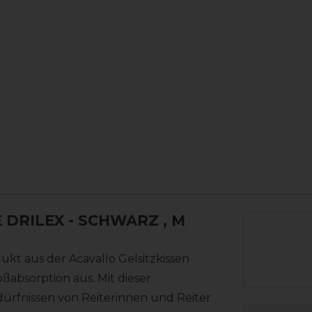
 DRILEX - SCHWARZ
, M
ukt aus der Acavallo Gelsitzkissen
ßabsorption aus. Mit dieser
dürfnissen von Reiterinnen und Reiter