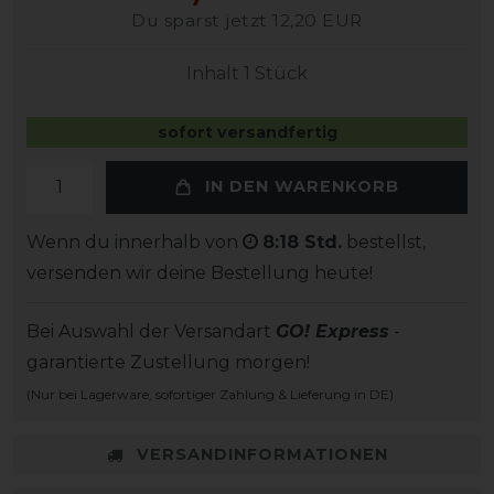
Du sparst jetzt 12,20 EUR
Inhalt
1
Stück
sofort versandfertig
IN DEN WARENKORB
Wenn du innerhalb von
8:18 Std.
bestellst,
versenden wir deine Bestellung heute!
Bei Auswahl der Versandart
GO! Express
-
garantierte Zustellung morgen!
(Nur bei Lagerware, sofortiger Zahlung & Lieferung in DE)
VERSANDINFORMATIONEN