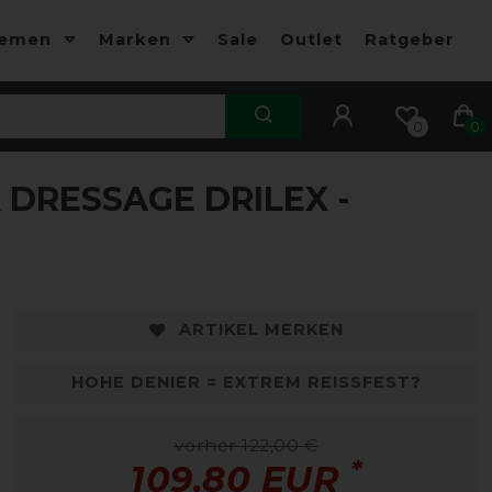
hemen
Marken
Sale
Outlet
Ratgeber
0
0
DRESSAGE DRILEX -
ARTIKEL MERKEN
HOHE DENIER = EXTREM REISSFEST?
vorher 122,00 €
*
109,80 EUR