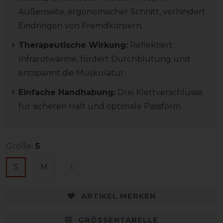
Außenseite, ergonomischer Schnitt, verhindert
Eindringen von Fremdkörpern.
Therapeutische Wirkung:
Reflektiert
Infrarotwärme, fördert Durchblutung und
entspannt die Muskulatur.
Einfache Handhabung:
Drei Klettverschlüsse
für sicheren Halt und optimale Passform.
Größe:
S
S
M
L
ARTIKEL MERKEN
GRÖSSENTABELLE