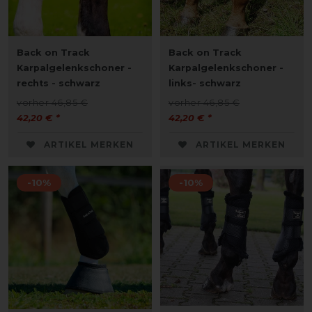
Back on Track
Back on Track
Karpalgelenkschoner -
Karpalgelenkschoner -
rechts - schwarz
links- schwarz
vorher 46,85 €
vorher 46,85 €
42,20 € *
42,20 € *
ARTIKEL MERKEN
ARTIKEL MERKEN
-10%
-10%