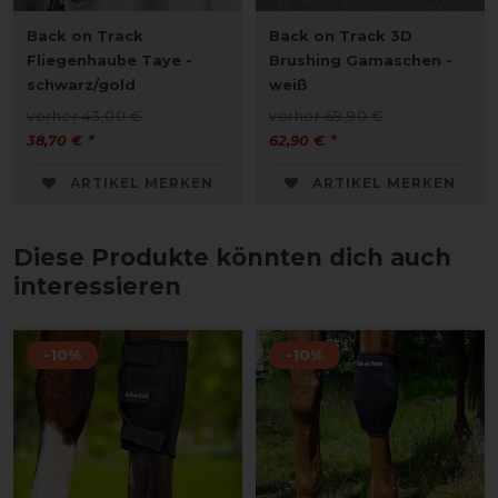
Back on Track
Back on Track 3D
Fliegenhaube Taye -
Brushing Gamaschen -
schwarz/gold
weiß
vorher 43,00 €
vorher 69,90 €
38,70 € *
62,90 € *
ARTIKEL MERKEN
ARTIKEL MERKEN
Diese Produkte könnten dich auch
interessieren
-10%
-10%