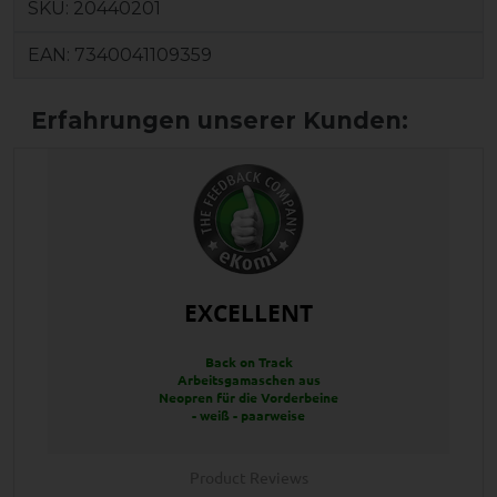
SKU:
20440201
EAN:
7340041109359
EXCELLENT
Back on Track
Arbeitsgamaschen aus
Neopren für die Vorderbeine
- weiß - paarweise
Product Reviews