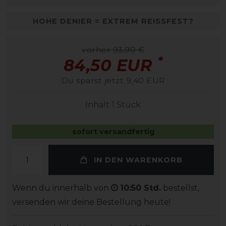
HOHE DENIER = EXTREM REISSFEST?
vorher 93,90 €
*
84,50 EUR
Du sparst jetzt 9,40 EUR
Inhalt
1
Stück
sofort versandfertig
IN DEN WARENKORB
Wenn du innerhalb von
10:50 Std.
bestellst,
versenden wir deine Bestellung heute!