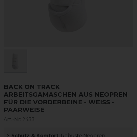
BACK ON TRACK
ARBEITSGAMASCHEN AUS NEOPREN
FÜR DIE VORDERBEINE - WEISS - P
AARWEISE
Art.-Nr:
2433
Schutz & Komfort:
Robuste Neopren-