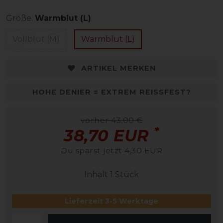
Größe:
Warmblut (L)
Vollblut (M)
Warmblut (L)
ARTIKEL MERKEN
HOHE DENIER = EXTREM REISSFEST?
vorher 43,00 €
*
38,70 EUR
Du sparst jetzt 4,30 EUR
Inhalt
1
Stück
Lieferzeit 3-5 Werktage