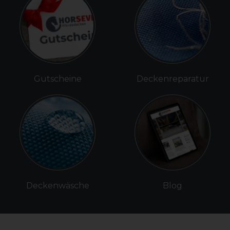
Gutscheine
Deckenreparatur
Deckenwäsche
Blog