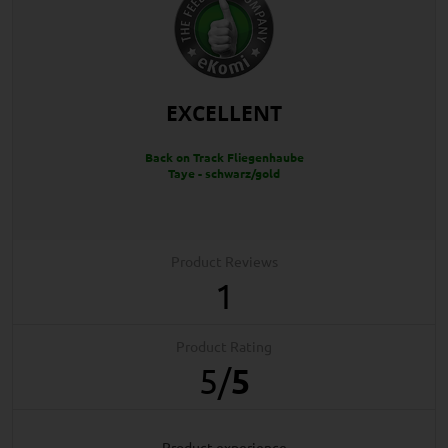
EXCELLENT
Back on Track Fliegenhaube
Taye - schwarz/gold
Product Reviews
1
Product Rating
5
/
5