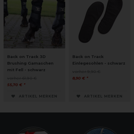
Back on Track 3D
Back on Track
Brushing Gamaschen
Einlegesohlen - schwarz
mit Fell - schwarz
vorher 9,90 €
vorher 61,90 €
8,90 € *
55,70 € *
ARTIKEL MERKEN
ARTIKEL MERKEN