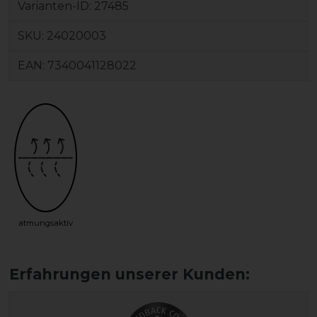
Varianten-ID:
27485
SKU:
24020003
EAN:
7340041128022
atmungsaktiv