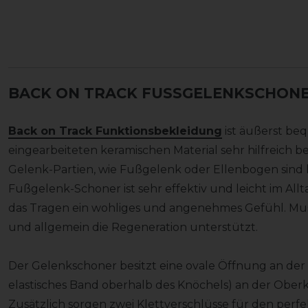
BACK ON TRACK FUSSGELENKSCHONER
Back on Track Funktionsbekleidung
ist äußerst be
eingearbeiteten keramischen Material sehr hilfreich 
Gelenk-Partien, wie Fußgelenk oder Ellenbogen sind h
Fußgelenk-Schoner ist sehr effektiv und leicht im All
das Tragen ein wohliges und angenehmes Gefühl. M
und allgemein die Regeneration unterstützt.
Der Gelenkschoner besitzt eine ovale Öffnung an der 
elastisches Band oberhalb des Knöchels) an der Oberka
Zusätzlich sorgen zwei Klettverschlüsse für den perfe