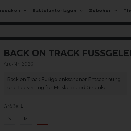
edecken
Sattelunterlagen
Zubehör
T
BACK ON TRACK FUSSGELE
Art.-Nr:
2026
Back on Track Fußgelenkschoner Entspannung
und Lockerung für Muskeln und Gelenke
Größe:
L
S
M
L