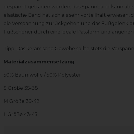
gespannt getragen werden, das Spannband kann ab
elastische Band hat sich als sehr vorteilhaft erwiese
die Verspannung zurückgehen und das Fußgelenk dü
Fußschoner durch eine ideale Passform und angene
Tipp: Das keramische Gewebe sollte stets die Versp
Materialzusammensetzung
50% Baumwolle / 50% Polyester
S Größe 35-38
M Größe 39-42
L Größe 43-45