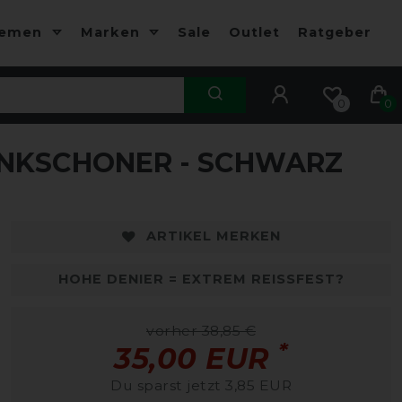
hemen
Marken
Sale
Outlet
Ratgeber
0
0
NKSCHONER - SCHWARZ
ARTIKEL MERKEN
HOHE DENIER = EXTREM REISSFEST?
vorher 38,85 €
*
35,00 EUR
Du sparst jetzt 3,85 EUR