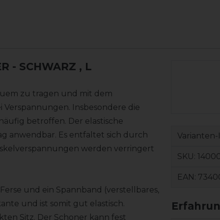
 - SCHWARZ
, L
quem zu tragen und mit dem
bei Verspannungen. Insbesondere die
äufig betroffen. Der elastische
tag anwendbar. Es entfaltet sich durch
Varianten-
uskelverspannungen werden verringert
SKU:
1400
EAN:
7340
Ferse und ein Spannband (verstellbares,
nte und ist somit gut elastisch.
kten Sitz. Der Schoner kann fest