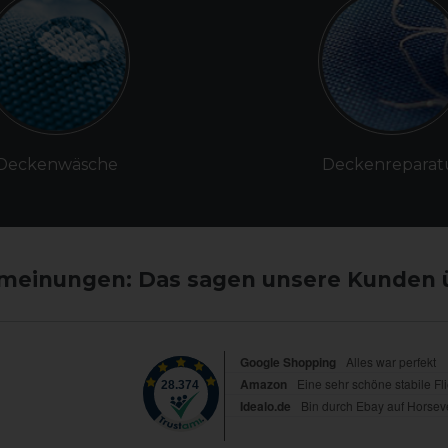
Deckenwäsche
Deckenreparat
einungen: Das sagen unsere Kunden 