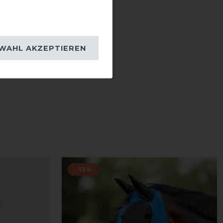
WAHL AKZEPTIEREN
-13%