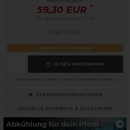
vorher 65,90 €
*
59,30 EUR
Du sparst jetzt 6,60 EUR
Inhalt
1
Stück
Lieferzeit 3-5 Werktage
IN DEN WARENKORB
Dieser Artikel kann leider nicht per Express geliefert werden.
VERSANDINFORMATIONEN
AKTUELLE ANGEBOTE & GUTSCHEINE