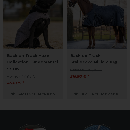
Back on Track Haze
Back on Track
Collection Hundemantel
Stalldecke Millie 200g
- grau
vorher 239,90 €
vorher 47,85 €
215,90 € *
43,10 € *
ARTIKEL MERKEN
ARTIKEL MERKEN