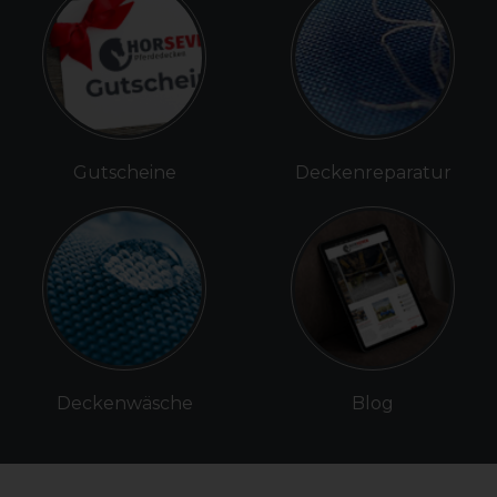
Gutscheine
Deckenreparatur
Deckenwäsche
Blog