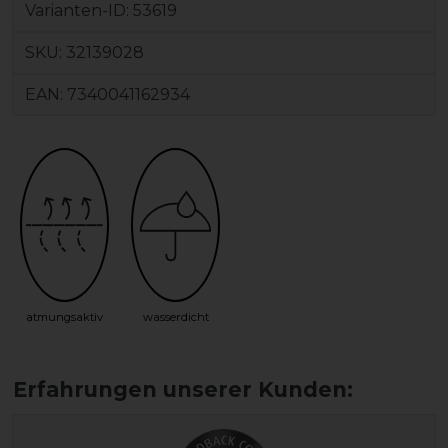
Varianten-ID:
53619
SKU:
32139028
EAN:
7340041162934
atmungsaktiv
wasserdicht