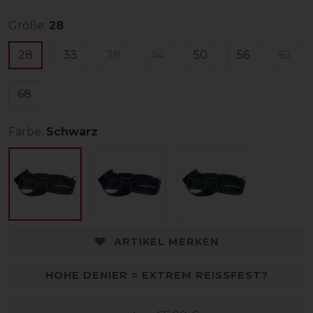
Größe:
28
28
33
38
44
50
56
62
68
Farbe:
Schwarz
ARTIKEL MERKEN
HOHE DENIER = EXTREM REISSFEST?