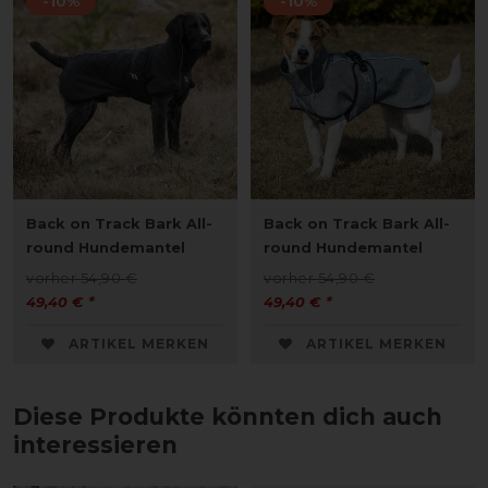
-10%
-10%
Back on Track Bark All-
Back on Track Bark All-
round Hundemantel
round Hundemantel
vorher 54,90 €
vorher 54,90 €
49,40 € *
49,40 € *
ARTIKEL MERKEN
ARTIKEL MERKEN
Diese Produkte könnten dich auch
interessieren