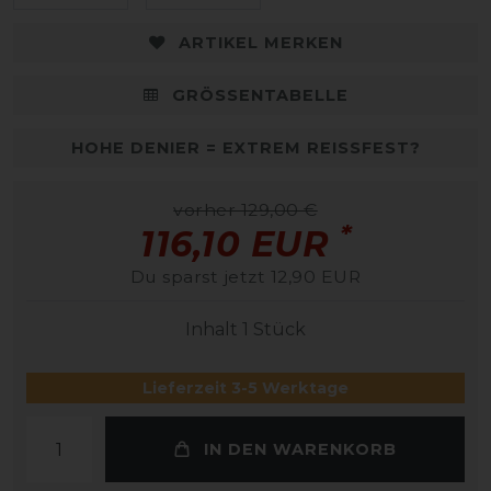
ARTIKEL MERKEN
GRÖSSENTABELLE
HOHE DENIER = EXTREM REISSFEST?
vorher 129,00 €
*
116,10 EUR
Du sparst jetzt 12,90 EUR
Inhalt
1
Stück
Lieferzeit 3-5 Werktage
IN DEN WARENKORB