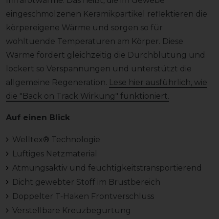
Infrarotwärme. Das heißt, die im Gewebe
eingeschmolzenen Keramikpartikel reflektieren die
körpereigene Wärme und sorgen so für
wohltuende Temperaturen am Körper. Diese
Wärme fördert gleichzeitig die Durchblutung und
lockert so Verspannungen und unterstützt die
allgemeine Regeneration.
Lese hier ausführlich, wie
die "Back on Track Wirkung" funktioniert.
Auf einen Blick
Welltex® Technologie
Luftiges Netzmaterial
Atmungsaktiv und feuchtigkeitstransportierend
Dicht gewebter Stoff im Brustbereich
Doppelter T-Haken Frontverschluss
Verstellbare Kreuzbegurtung