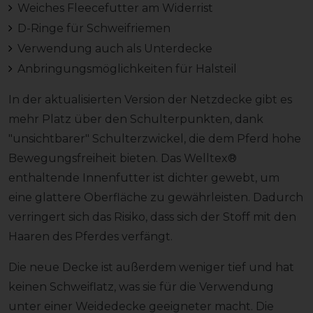
Weiches Fleecefutter am Widerrist
D-Ringe für Schweifriemen
Verwendung auch als Unterdecke
Anbringungsmöglichkeiten für Halsteil
In der aktualisierten Version der Netzdecke gibt es
mehr Platz über den Schulterpunkten, dank
"unsichtbarer" Schulterzwickel, die dem Pferd hohe
Bewegungsfreiheit bieten. Das Welltex®
enthaltende Innenfutter ist dichter gewebt, um
eine glattere Oberfläche zu gewährleisten. Dadurch
verringert sich das Risiko, dass sich der Stoff mit den
Haaren des Pferdes verfängt.
Die neue Decke ist außerdem weniger tief und hat
keinen Schweiflatz, was sie für die Verwendung
unter einer Weidedecke geeigneter macht. Die