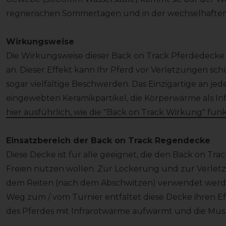
regnerischen Sommertagen und in der wechselhaften
Wirkungsweise
Die Wirkungsweise dieser Back on Track Pferdedecke
an. Dieser Effekt kann Ihr Pferd vor Verletzungen schü
sogar vielfältige Beschwerden. Das Einzigartige an jed
eingewebten Keramikpartikel, die Körperwärme als Inf
hier ausführlich, wie die "Back on Track Wirkung" funkt
Einsatzbereich der Back on Track Regendecke
Diese Decke ist für alle geeignet, die den Back on Tra
Freien nutzen wollen. Zur Lockerung und zur Verlet
dem Reiten (nach dem Abschwitzen) verwendet werde
Weg zum / vom Turnier entfaltet diese Decke ihren Ef
des Pferdes mit Infrarotwärme aufwärmt und die Mus