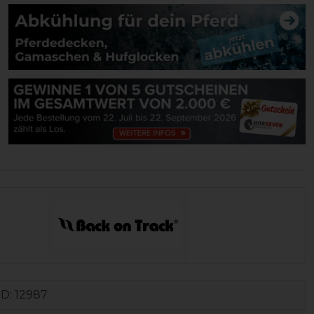
ID:
12987