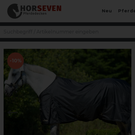
Neu
Pferd
-10%