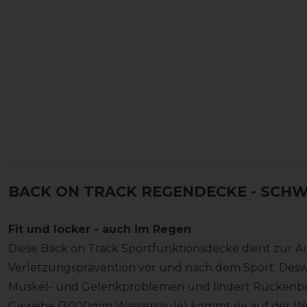
BACK ON TRACK REGENDECKE - SCH
Fit und locker - auch im Regen
Diese Back on Track Sportfunktionsdecke dient zur
Verletzungsprävention vor und nach dem Sport. Deswei
Muskel- und Gelenkproblemen und lindert Rückenbe
Gewebe (3000mm Wassersäule) kommt sie auf der We