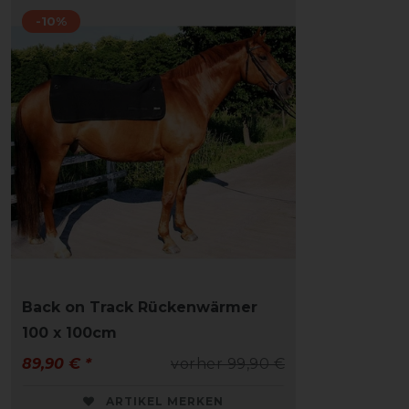
-10%
Back on Track Rückenwärmer
100 x 100cm
89,90 € *
vorher 99,90 €
ARTIKEL MERKEN