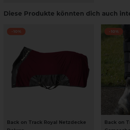
Diese Produkte könnten dich auch int
-10%
-10%
Back on Track Royal Netzdecke
Back on T