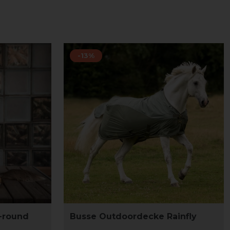
-13%
l-round
Busse Outdoordecke Rainfly