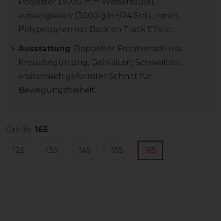
Polyester (3000 mm Wassersäule),
atmungsaktiv (3000 g/m²/24 Std.), innen
Polypropylen mit Back on Track Effekt.
Ausstattung
: Doppelter Frontverschluss,
Kreuzbegurtung, Gehfalten, Schweiflatz,
anatomisch geformter Schnitt für
Bewegungsfreiheit.
Größe:
165
125
135
145
155
165