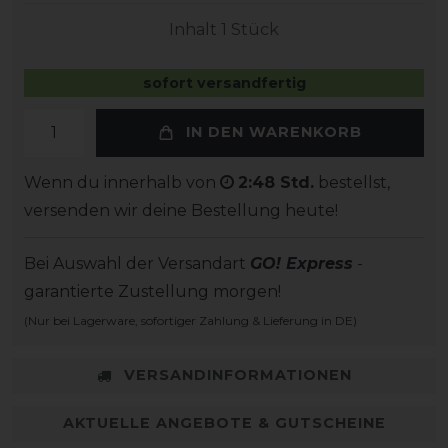
Inhalt
1
Stück
sofort versandfertig
IN DEN WARENKORB
Wenn du innerhalb von
2:48 Std.
bestellst,
versenden wir deine Bestellung heute!
Bei Auswahl der Versandart
GO! Express
-
garantierte Zustellung morgen!
(Nur bei Lagerware, sofortiger Zahlung & Lieferung in DE)
VERSANDINFORMATIONEN
AKTUELLE ANGEBOTE & GUTSCHEINE