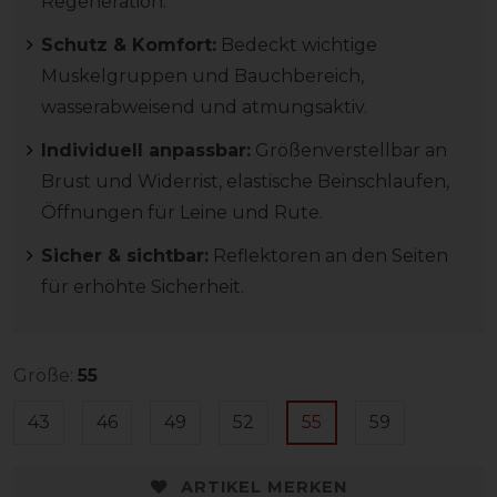
Regeneration.
Schutz & Komfort:
Bedeckt wichtige
Muskelgruppen und Bauchbereich,
wasserabweisend und atmungsaktiv.
Individuell anpassbar:
Größenverstellbar an
Brust und Widerrist, elastische Beinschlaufen,
Öffnungen für Leine und Rute.
Sicher & sichtbar:
Reflektoren an den Seiten
für erhöhte Sicherheit.
Größe:
55
43
46
49
52
55
59
ARTIKEL MERKEN