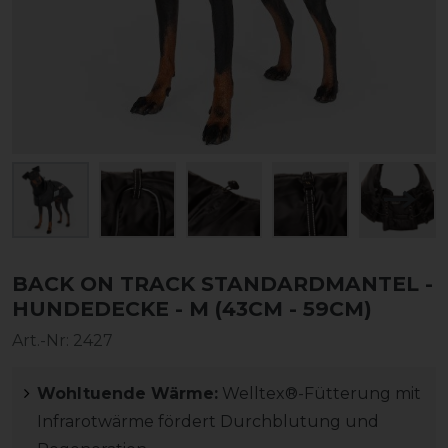
BACK ON TRACK STANDARDMANTEL -
HUNDEDECKE - M (43CM - 59CM)
Art.-Nr:
2427
Wohltuende Wärme:
Welltex®-Fütterung mit
Infrarotwärme fördert Durchblutung und