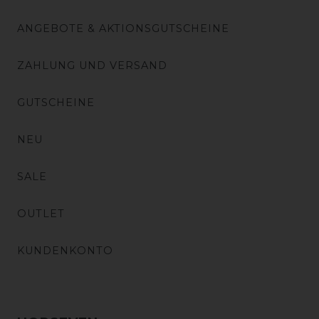
ANGEBOTE & AKTIONSGUTSCHEINE
ZAHLUNG UND VERSAND
GUTSCHEINE
NEU
SALE
OUTLET
KUNDENKONTO