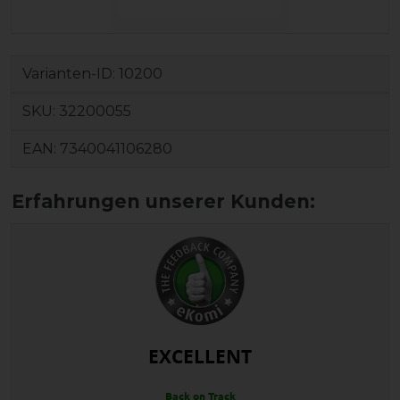
Varianten-ID:
10200
SKU:
32200055
EAN:
7340041106280
EXCELLENT
Back on Track