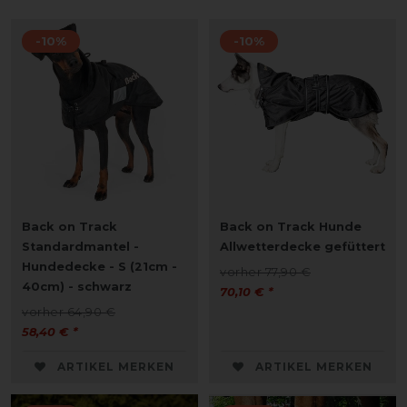
-10%
-10%
Back on Track
Back on Track Hunde
Standardmantel -
Allwetterdecke gefüttert
Hundedecke - S (21cm -
vorher 77,90 €
40cm) - schwarz
70,10 € *
vorher 64,90 €
58,40 € *
ARTIKEL MERKEN
ARTIKEL MERKEN