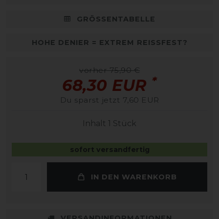
GRÖSSENTABELLE
HOHE DENIER = EXTREM REISSFEST?
vorher 75,90 €
*
68,30 EUR
Du sparst jetzt 7,60 EUR
Inhalt
1
Stück
sofort versandfertig
IN DEN WARENKORB
VERSANDINFORMATIONEN