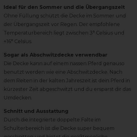
Ideal für den Sommer und die Übergangszeit
Ohne Füllung schützt die Decke im Sommer und
der Übergangszeit vor Regen. Der empfohlene
Temperaturbereich liegt zwischen 3° Celsius und
+16° Celsius.
Sogar als Abschwitzdecke verwendbar
Die Decke kann auf einem nassen Pferd genauso
benutzt werden wie eine Abschwitzdecke. Nach
dem Reiten in der kalten Jahreszeit ist dein Pferd in
kürzester Zeit abgeschwitzt und du ersparst dir das
Umdecken.
Schnitt und Ausstattung
Durch die integrierte doppelte Falte im
Schulterbereich ist die Decke super bequem
geschnitten und bietet die größtmögliche