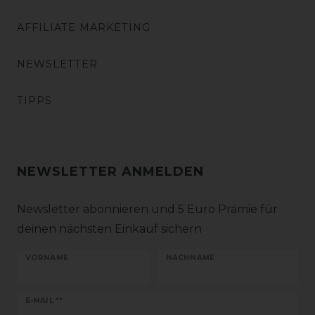
AFFILIATE MARKETING
NEWSLETTER
TIPPS
NEWSLETTER ANMELDEN
Newsletter abonnieren und 5 Euro Prämie für
deinen nächsten Einkauf sichern
VORNAME
NACHNAME
Newsletter
E-MAIL **