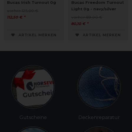
Bucas Irish Turnout 0g
Bucas Freedom Turnout
Light 0g - navy/silver
vorher 125,00 €
112,50 € *
vorher 89,00 €
80,10 € *
ARTIKEL MERKEN
ARTIKEL MERKEN
Gutscheine
Deckenreparatur