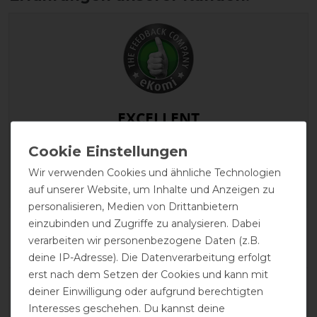
EXCELLENT
Bucas Anniversary Turnout
Light SD 0g - Black/Silver
Wir verwenden Cookies und ähnliche Technologien
auf unserer Website, um Inhalte und Anzeigen zu
personalisieren, Medien von Drittanbietern
einzubinden und Zugriffe zu analysieren. Dabei
Product Reviews
verarbeiten wir personenbezogene Daten (z.B.
23
deine IP-Adresse). Die Datenverarbeitung erfolgt
erst nach dem Setzen der Cookies und kann mit
Product Rating
deiner Einwilligung oder aufgrund berechtigten
4.9
/
5
Interesses geschehen. Du kannst deine