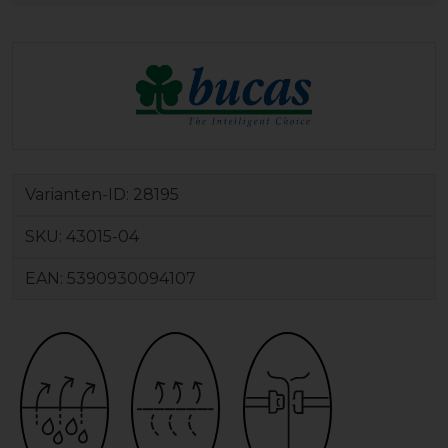
Varianten-ID:
28195
SKU:
43015-04
EAN:
5390930094107