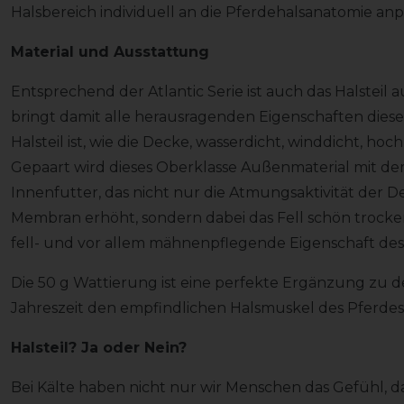
Halsbereich individuell an die Pferdehalsanatomie an
Material und Ausstattung
Entsprechend der Atlantic Serie ist auch das Halsteil a
bringt damit alle herausragenden Eigenschaften dieses
Halsteil ist, wie die Decke, wasserdicht, winddicht, h
Gepaart wird dieses Oberklasse Außenmaterial mit d
Innenfutter, das nicht nur die Atmungsaktivität der D
Membran erhöht, sondern dabei das Fell schön trocken
fell- und vor allem mähnenpflegende Eigenschaft des
Die 50 g Wattierung ist eine perfekte Ergänzung zu d
Jahreszeit den empfindlichen Halsmuskel des Pferde
Halsteil? Ja oder Nein?
Bei Kälte haben nicht nur wir Menschen das Gefühl, da