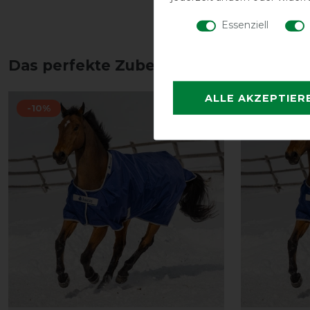
Essenziell
Das perfekte Zubehör für dich
ALLE AKZEPTIER
-10%
-10%