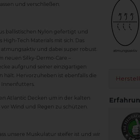
passen und verschließen.
us ballistischen Nylon gefertigt und
 High-Tech Materials mit sich. Das
och atmungsaktiv und dabei super robust.
atmungsaktiv
em neuen Silky-Dermo-Care –
ecke aufgrund seiner einzigartigen
 hält. Hervorzuheben ist ebenfalls die
Herstel
 Innenfutters.
en Atlantic Decken um in der kalten
s vor Wind und Regen zu schützen.
ss unsere Muskulatur steifer ist und wir