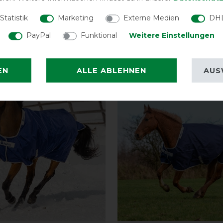
Statistik
Marketing
Externe Medien
DHL
PayPal
Funktional
Weitere Einstellungen
EN
ALLE ABLEHNEN
AUS
-10%