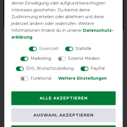
deiner Einwilligung oder aufgrund berechtigten
Interesses geschehen. Du kannst deine
Zustimmung erteilen oder ablehnen und diese
jederzeit ändern oder widerrufen. Weitere
Informationen findest du in unserer
Daten­schutz­
erklärung
.
Essenziell
Statistik
Marketing
Externe Medien
DHL Wunschzustellung
PayPal
Funktional
Weitere Einstellungen
EXCELLENT
ALLE AKZEPTIEREN
Bucas Atlantic Turnout 50g -
Navy
AUSWAHL AKZEPTIEREN