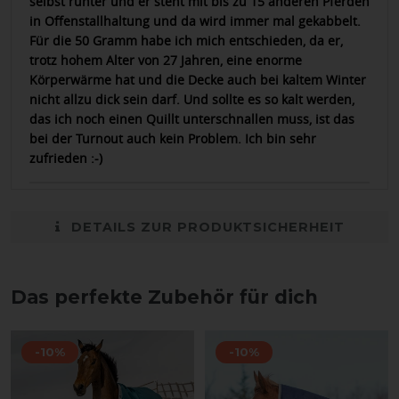
selbst runter und er steht mit bis zu 15 anderen Pferden
in Offenstallhaltung und da wird immer mal gekabbelt.
Für die 50 Gramm habe ich mich entschieden, da er,
trotz hohem Alter von 27 Jahren, eine enorme
Körperwärme hat und die Decke auch bei kaltem Winter
nicht allzu dick sein darf. Und sollte es so kalt werden,
das ich noch einen Quillt unterschnallen muss, ist das
bei der Turnout auch kein Problem. Ich bin sehr
zufrieden :-)
DETAILS ZUR PRODUKTSICHERHEIT
Das perfekte Zubehör für dich
-10%
-10%