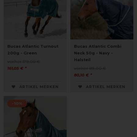
Bucas Atlantic Turnout
Bucas Atlantic Combi
200g - Green
Neck 50g - Navy -
Halsteil
vorher 179,00 €
161,05 € *
vorher 89,00 €
80,10 € *
ARTIKEL MERKEN
ARTIKEL MERKEN
-10%