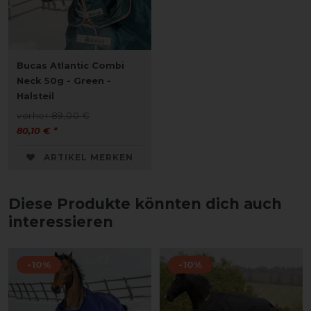
Bucas Atlantic Combi
Neck 50g - Green -
Halsteil
vorher 89,00 €
80,10 € *
ARTIKEL MERKEN
Diese Produkte könnten dich auch
interessieren
-10%
-10%