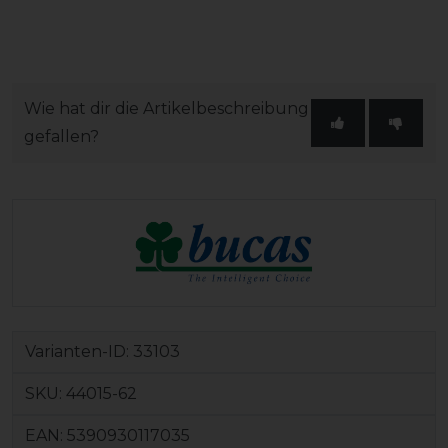
Wie hat dir die Artikelbeschreibung
gefallen?
Varianten-ID:
33103
SKU:
44015-62
EAN:
5390930117035