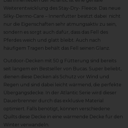
Das Innenleben der Atlantic ist eine geniale
Weiterentwicklung des Stay-Dry- Fleece. Das neue
Silky-Dermo-Care – Innenfutter besitzt dabei nicht
nur die Eigenschaften sehr atmungsaktiv zu sein,
sondern es sorgt auch dafür, dass das Fell des
Pferdes weich und glatt bleibt. Auch nach
häufigem Tragen behält das Fell seinen Glanz.
Outdoor-Decken mit 50 g Fütterung sind bereits
seit langem ein Bestseller von Bucas. Super beliebt,
dienen diese Decken als Schutz vor Wind und
Regen und sind dabei leicht wärmend, die perfekte
Übergangsdecke. In der Atlantic Serie wird dieser
Dauerbrenner durch das exklusive Material
optimiert. Falls benötigt, können verschiedene
Quilts diese Decke in eine wärmende Decke für den
Winter verwandeln.