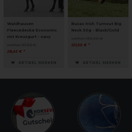
Waldhausen
Bucas Irish Turnout Big
Fleecedecke Economic
Neck 50g - Black/Gold
mit Kreuzgurt - navy
vorher 135,00 €
vorher 37,95 €
121,50 € *
28,45 € *
ARTIKEL MERKEN
ARTIKEL MERKEN