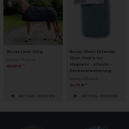
Bucas Liner 100g
Bucas Chest Extender
12cm Click'n Go
vorher 71,00 €
Magnetic - Atlantic -
63,90 € *
Deckenerweiterung
vorher 27,50 €
24,75 € *
ARTIKEL MERKEN
ARTIKEL MERKEN