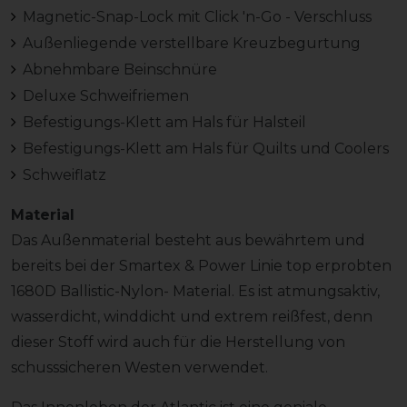
Magnetic-Snap-Lock mit Click 'n-Go - Verschluss
Außenliegende verstellbare Kreuzbegurtung
Abnehmbare Beinschnüre
Deluxe Schweifriemen
Befestigungs-Klett am Hals für Halsteil
Befestigungs-Klett am Hals für Quilts und Coolers
Schweiflatz
Material
Das Außenmaterial besteht aus bewährtem und
bereits bei der Smartex & Power Linie top erprobten
1680D Ballistic-Nylon- Material. Es ist atmungsaktiv,
wasserdicht, winddicht und extrem reißfest, denn
dieser Stoff wird auch für die Herstellung von
schusssicheren Westen verwendet.