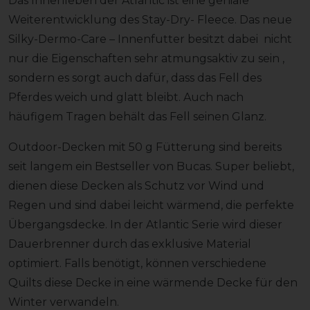
Das Innenleben der Atlantic ist eine geniale
Weiterentwicklung des Stay-Dry- Fleece. Das neue
Silky-Dermo-Care – Innenfutter besitzt dabei nicht
nur die Eigenschaften sehr atmungsaktiv zu sein ,
sondern es sorgt auch dafür, dass das Fell des
Pferdes weich und glatt bleibt. Auch nach
häufigem Tragen behält das Fell seinen Glanz.
Outdoor-Decken mit 50 g Fütterung sind bereits
seit langem ein Bestseller von Bucas. Super beliebt,
dienen diese Decken als Schutz vor Wind und
Regen und sind dabei leicht wärmend, die perfekte
Übergangsdecke. In der Atlantic Serie wird dieser
Dauerbrenner durch das exklusive Material
optimiert. Falls benötigt, können verschiedene
Quilts diese Decke in eine wärmende Decke für den
Winter verwandeln.