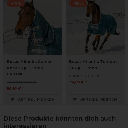
-10%
-10%
Bucas Atlantic Combi
Bucas Atlantic Turnout
Neck 50g - Green -
200g - Green
Halsteil
vorher 179,00 €
vorher 89,00 €
161,05 € *
80,10 € *
ARTIKEL MERKEN
ARTIKEL MERKEN
Diese Produkte könnten dich auch
interessieren