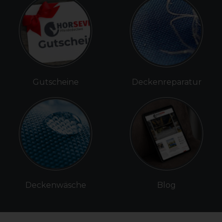
Gutscheine
Deckenreparatur
Deckenwäsche
Blog