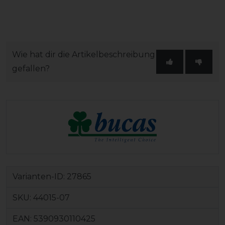
Wie hat dir die Artikelbeschreibung
gefallen?
Varianten-ID:
27865
SKU:
44015-07
EAN:
5390930110425