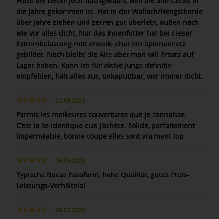
Habe die Decke jetzt nachgekauft, weil die alte Decke in
die Jahre gekommen ist. Hat in der Wallach/Hengstherde
über Jahre ziehen und zerren gut überlebt, außen nach
wie vor alles dicht, Nur das Innenfutter hat bei dieser
Extrembelastung mittlerweile eher ein Spinnennetz
gebildet. Noch bleibt die Alte aber man will Ersatz auf
Lager haben. Kann ich für aktive Jungs definitiv
empfehlen, hält alles aus, unkaputtbar, war immer dicht.
22.09.2025
Parmis les meilleures couvertures que je connaisse.
C'est la 3e identique que j'achète. Solide, parfaitement
imperméable, bonne coupe elles sont vraiment top
16.05.2025
Typische Bucas Passform, hohe Qualität, gutes Preis-
Leistungs-Verhältnis!
06.02.2025