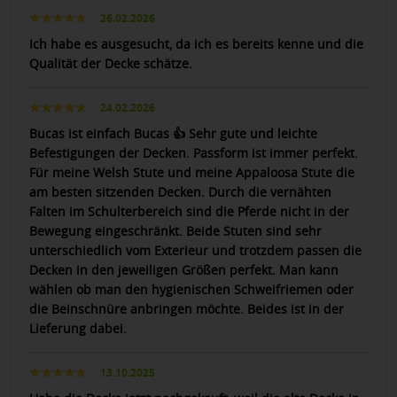
26.02.2026
Ich habe es ausgesucht, da ich es bereits kenne und die
Qualität der Decke schätze.
24.02.2026
Bucas ist einfach Bucas 👍 Sehr gute und leichte
Befestigungen der Decken. Passform ist immer perfekt.
Für meine Welsh Stute und meine Appaloosa Stute die
am besten sitzenden Decken. Durch die vernähten
Falten im Schulterbereich sind die Pferde nicht in der
Bewegung eingeschränkt. Beide Stuten sind sehr
unterschiedlich vom Exterieur und trotzdem passen die
Decken in den jeweiligen Größen perfekt. Man kann
wählen ob man den hygienischen Schweifriemen oder
die Beinschnüre anbringen möchte. Beides ist in der
Lieferung dabei.
13.10.2025