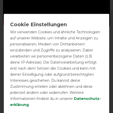
Wir verwenden Cookies und ähnliche Technologien
auf unserer Website, um Inhalte und Anzeigen zu
personalisieren, Medien von Drittanbietern
einzubinden und Zugriffe zu analysieren. Dabei
verarbeiten wir personenbezogene Daten (z.B.
deine IP-Adresse). Die Datenverarbeitung erfolgt
erst nach dem Setzen der Cookies und kann mit
deiner Einwilligung oder aufgrund berechtigten
Interesses geschehen. Du kannst deine
EXCELLENT
Zustimmung erteilen oder ablehnen und diese
jederzeit ändern oder widerrufen. Weitere
Bucas Atlantic Turnout 50g -
Green
Informationen findest du in unserer
Daten­schutz­
erklärung
.