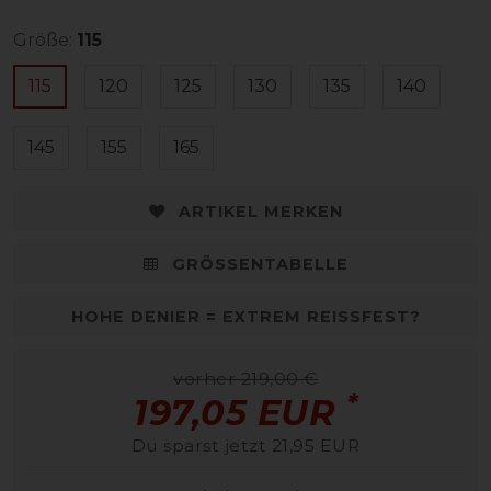
Größe:
115
115
120
125
130
135
140
145
155
165
ARTIKEL MERKEN
GRÖSSENTABELLE
HOHE DENIER = EXTREM REISSFEST?
vorher 219,00 €
*
197,05 EUR
Du sparst jetzt 21,95 EUR