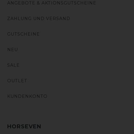
ANGEBOTE & AKTIONSGUTSCHEINE
ZAHLUNG UND VERSAND
GUTSCHEINE
NEU
SALE
OUTLET
KUNDENKONTO
HORSEVEN