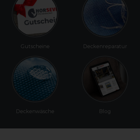
Gutscheine
Deckenreparatur
Deckenwäsche
Blog