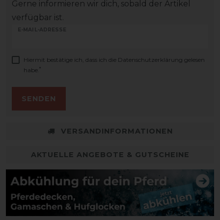
Gerne informieren wir dich, sobald der Artikel
verfügbar ist.
E-MAIL-ADRESSE
Hiermit bestätige ich, dass ich die
Daten­schutz­erklärung
gelesen
*
habe.
SENDEN
VERSANDINFORMATIONEN
AKTUELLE ANGEBOTE & GUTSCHEINE