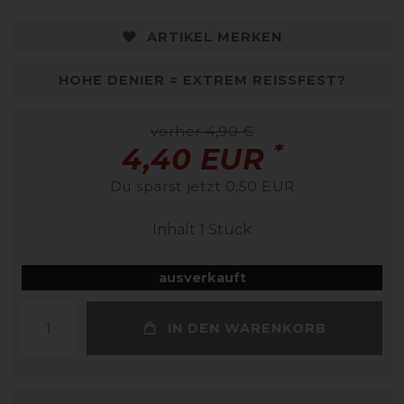
ARTIKEL MERKEN
HOHE DENIER = EXTREM REISSFEST?
vorher 4,90 €
*
4,40 EUR
Du sparst jetzt 0,50 EUR
Inhalt
1
Stück
ausverkauft
IN DEN WARENKORB