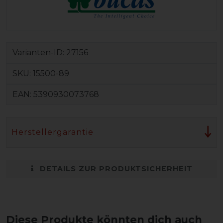
Varianten-ID:
27156
SKU:
15500-89
EAN:
5390930073768
Herstellergarantie
DETAILS ZUR PRODUKTSICHERHEIT
Diese Produkte könnten dich auch