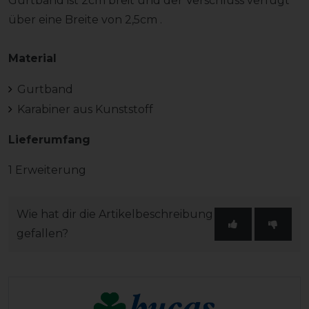
Gurtband ist 2cm breit und der Verschluss verfügt
über eine Breite von 2,5cm .
Material
Gurtband
Karabiner aus Kunststoff
Lieferumfang
1 Erweiterung
Wie hat dir die Artikelbeschreibung
gefallen?