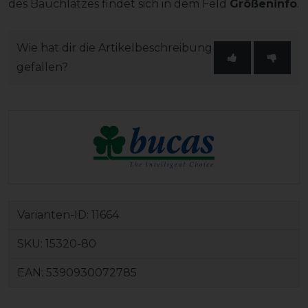
des Bauchlatzes findet sich in dem Feld
Größeninfo
.
Wie hat dir die Artikelbeschreibung
gefallen?
Varianten-ID:
11664
SKU:
15320-80
EAN:
5390930072785