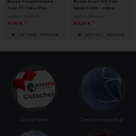
Busse Fliegenmaske
Bucas Buzz-Off Full
Twin Fit Flexi Plus
Neck PONY - zebra
vorher 39,00 €
vorher 115,00 €
33,90 € *
103,50 € *
ARTIKEL MERKEN
ARTIKEL MERKEN
Gutscheine
Deckenreparatur