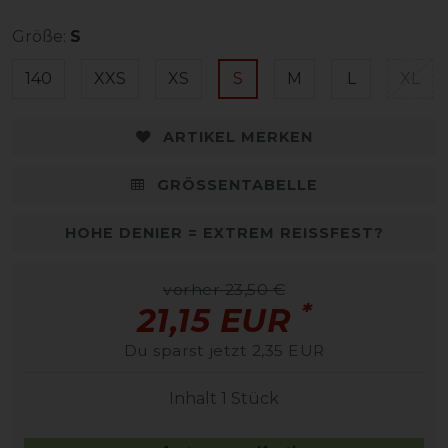
Größe:
S
140
XXS
XS
S
M
L
XL
ARTIKEL MERKEN
GRÖSSENTABELLE
HOHE DENIER = EXTREM REISSFEST?
vorher 23,50 €
*
21,15 EUR
Du sparst jetzt 2,35 EUR
Inhalt
1
Stück