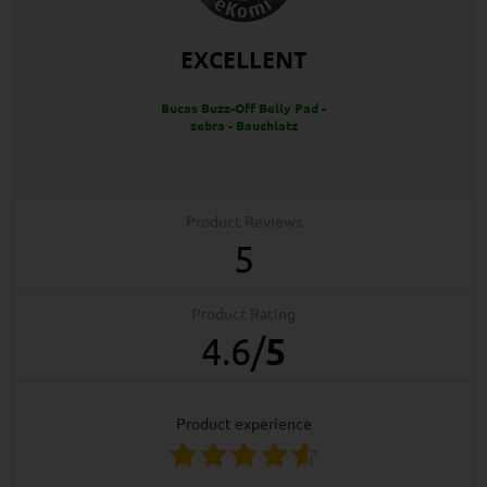
EXCELLENT
Bucas Buzz-Off Belly Pad -
zebra - Bauchlatz
Product Reviews
5
Product Rating
4.6
/
5
product experience