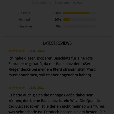
calculated from 5 customer reviews
Positive
80%
Neutral
20%
Negative
0%
LATEST REVIEWS
16.07.2024
Ich habe diesen größeren Bauchlatz für eine rote
Zebradecke gekauft, da der Bauchlatz der 145er
Fliegendecke bei meinem Pferd stramm sitzt (Pferd
muss abnehmen, soll es aber angenehm haben)
25.07.2022
Es hätte auch gleich die richtige Größe dabei sein
können, der kleine Bauchlatz ist ein Witz. Die Qualität
der Buccasdecken ist leider eh nicht mehr so wie früher,
was sehr schade ist. Dennoch passen sie am besten. Für