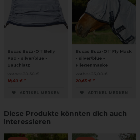
Bucas Buzz-Off Belly
Bucas Buzz-Off Fly Mask
Pad - silver/blue -
- silver/blue -
Bauchlatz
Fliegenmaske
vorher 20,50 €
vorher 23,00 €
18,40 € *
20,65 € *
ARTIKEL MERKEN
ARTIKEL MERKEN
Diese Produkte könnten dich auch
interessieren