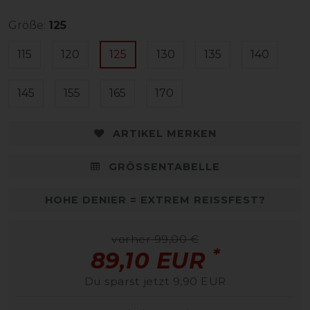
Größe:
125
115
120
125
130
135
140
145
155
165
170
ARTIKEL MERKEN
GRÖSSENTABELLE
HOHE DENIER = EXTREM REISSFEST?
vorher 99,00 €
*
89,10 EUR
Du sparst jetzt 9,90 EUR