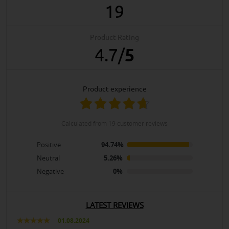
19
Product Rating
4.7
/
5
product experience
calculated from 19 customer reviews
Positive
94.74%
Neutral
5.26%
Negative
0%
LATEST REVIEWS
01.08.2024