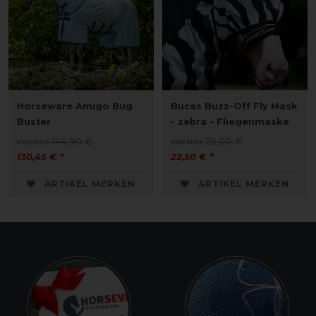
Horseware Amigo Bug
Bucas Buzz-Off Fly Mask
Buster
- zebra - Fliegenmaske
vorher 144,90 €
vorher 25,00 €
130,45 € *
22,50 € *
ARTIKEL MERKEN
ARTIKEL MERKEN