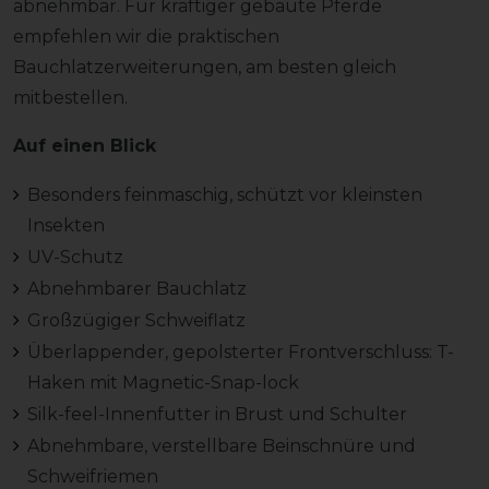
abnehmbar. Für kräftiger gebaute Pferde
empfehlen wir die praktischen
Bauchlatzerweiterungen, am besten gleich
mitbestellen.
Auf einen Blick
Besonders feinmaschig, schützt vor kleinsten
Insekten
UV-Schutz
Abnehmbarer Bauchlatz
Großzügiger Schweiflatz
Überlappender, gepolsterter Frontverschluss: T-
Haken mit Magnetic-Snap-lock
Silk-feel-Innenfutter in Brust und Schulter
Abnehmbare, verstellbare Beinschnüre und
Schweifriemen