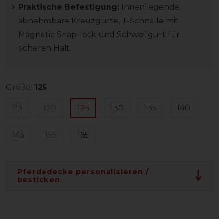
Praktische Befestigung:
Innenliegende,
abnehmbare Kreuzgurte, T-Schnalle mit
Magnetic Snap-lock und Schweifgurt für
sicheren Halt.
Größe:
125
115
120
125
130
135
140
145
155
165
Pferdedecke personalisieren /
besticken