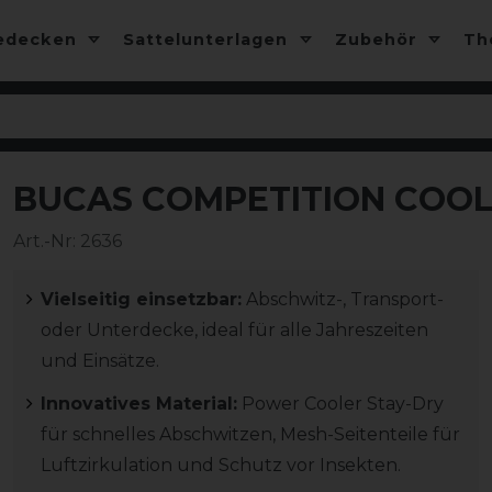
edecken
Sattelunterlagen
Zubehör
T
BUCAS COMPETITION COOLE
-10%
Art.-Nr:
2636
Vielseitig einsetzbar:
Abschwitz-, Transport-
oder Unterdecke, ideal für alle Jahreszeiten
und Einsätze.
Innovatives Material:
Power Cooler Stay-Dry
für schnelles Abschwitzen, Mesh-Seitenteile für
Luftzirkulation und Schutz vor Insekten.