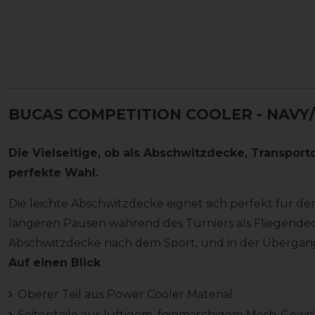
BUCAS COMPETITION COOLER - NAVY/
Die Vielseitige, ob als Abschwitzdecke, Transpor
perfekte Wahl.
Die leichte Abschwitzdecke eignet sich perfekt für d
längeren Pausen während des Turniers als Fliegendec
Abschwitzdecke nach dem Sport, und in der Übergang
Auf einen Blick
Oberer Teil aus Power Cooler Material
Seitenteile aus luftigem, feinmaschigem Mesh-Gew