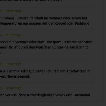
29.03.2018
 für einen Turnieraufenthalt im Sommer oder schon bei
Temperaturen am morgen auf der Koppel oder Paddock!
23.10.2017
ecke für Sommer oder zum Transport. Passt meiner Stute
maler Brust durch den typischen Buccas-halsausschnitt
.
16.07.2017
m wie immer sehr gut. Guter Schutz beim Abschwitzen in
ken/Nierengegend.
03.07.2017
nd verlässlicher Turnierbegleiter ! Schick und Funktional