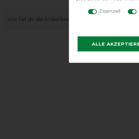
Essenziell
Wie hat dir die Artikelbeschreibung gefallen?
ALLE AKZEPTIER