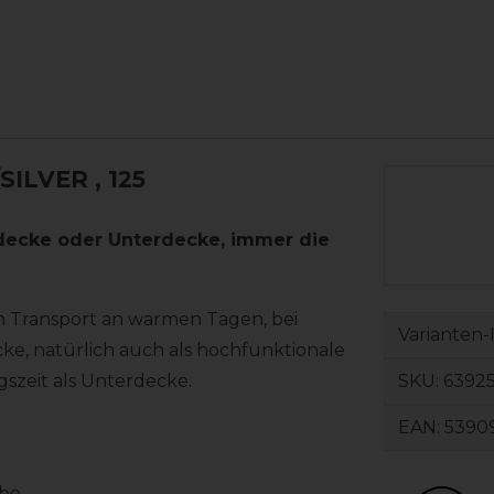
SILVER
, 125
tdecke oder Unterdecke, immer die
en Transport an warmen Tagen, bei
Varianten-
ke, natürlich auch als hochfunktionale
SKU:
63925
szeit als Unterdecke.
EAN:
5390
ebe