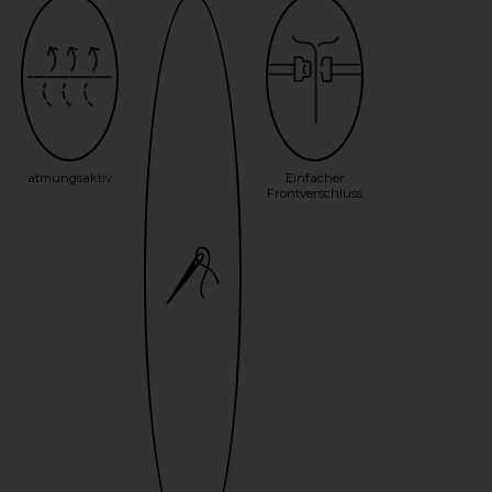
atmungsaktiv
Einfacher
Frontverschluss