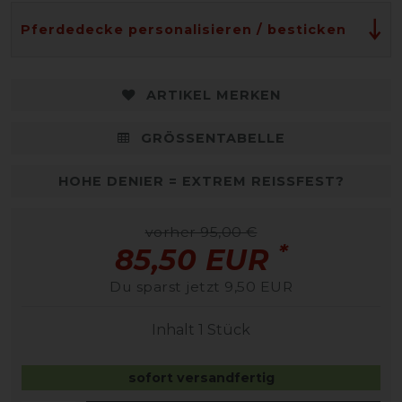
Pferdedecke personalisieren / besticken
ARTIKEL MERKEN
GRÖSSENTABELLE
HOHE DENIER = EXTREM REISSFEST?
vorher 95,00 €
*
85,50 EUR
Du sparst jetzt 9,50 EUR
Inhalt
1
Stück
sofort versandfertig