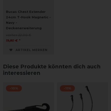
Bucas Chest Extender
24cm T-Hook Magnetic -
Navy -
Deckenerweiterung
vorher 22,00 €
19,80 € *
ARTIKEL MERKEN
Diese Produkte könnten dich auch
interessieren
-10%
-11%