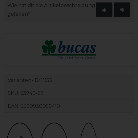
Wie hat dir die Artikelbeschreibung
gefallen?
Varianten-ID:
11156
SKU:
63940-62
EAN:
5390930059410