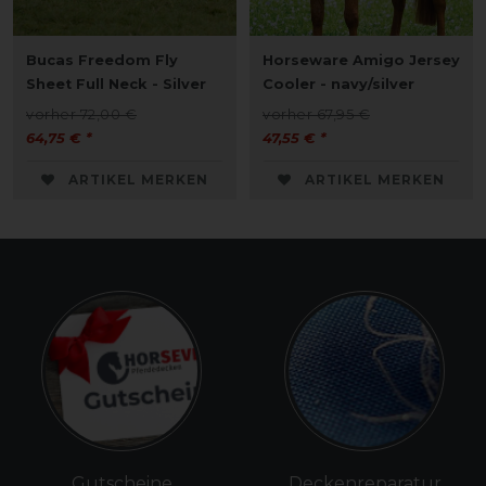
Bucas Freedom Fly
Horseware Amigo Jersey
Sheet Full Neck - Silver
Cooler - navy/silver
vorher 72,00 €
vorher 67,95 €
64,75 € *
47,55 € *
ARTIKEL MERKEN
ARTIKEL MERKEN
Gutscheine
Deckenreparatur