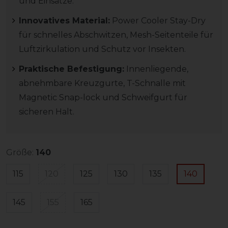
und Einsätze.
Innovatives Material:
Power Cooler Stay-Dry
für schnelles Abschwitzen, Mesh-Seitenteile für
Luftzirkulation und Schutz vor Insekten.
Praktische Befestigung:
Innenliegende,
abnehmbare Kreuzgurte, T-Schnalle mit
Magnetic Snap-lock und Schweifgurt für
sicheren Halt.
Größe:
140
115
120
125
130
135
140
145
155
165