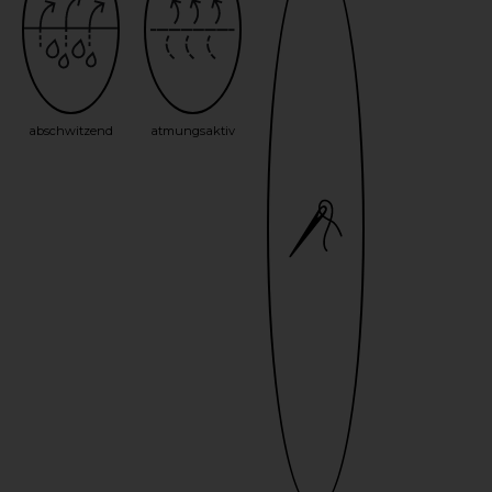
abschwitzend
atmungsaktiv