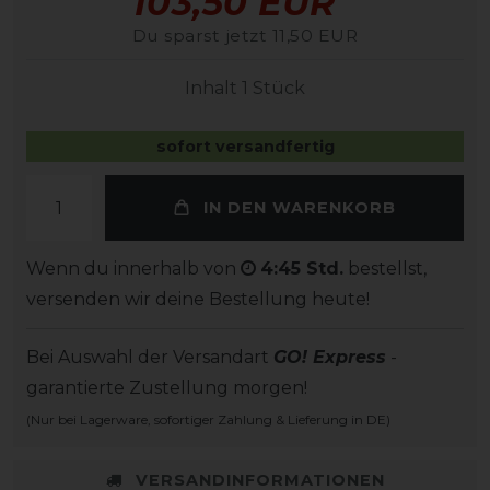
103,50 EUR
Du sparst jetzt 11,50 EUR
Inhalt
1
Stück
sofort versandfertig
IN DEN WARENKORB
Wenn du innerhalb von
4:45 Std.
bestellst,
versenden wir deine Bestellung heute!
Bei Auswahl der Versandart
GO! Express
-
garantierte Zustellung morgen!
(Nur bei Lagerware, sofortiger Zahlung & Lieferung in DE)
VERSANDINFORMATIONEN