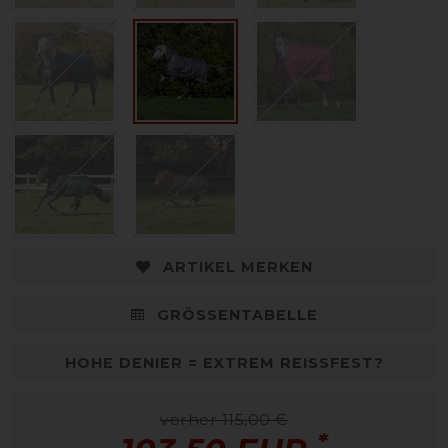
ARTIKEL MERKEN
GRÖSSENTABELLE
HOHE DENIER = EXTREM REISSFEST?
vorher 115,00 €
*