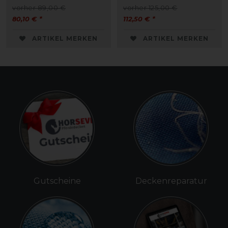
vorher 89,00 €
vorher 125,00 €
80,10 € *
112,50 € *
ARTIKEL MERKEN
ARTIKEL MERKEN
Gutscheine
Deckenreparatur