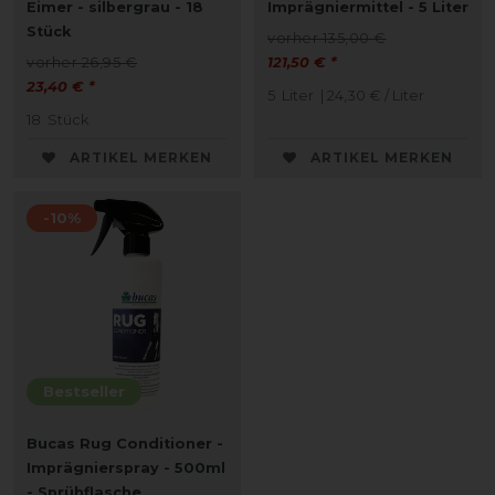
Eimer - silbergrau - 18
Imprägniermittel - 5 Liter
Stück
vorher 135,00 €
vorher 26,95 €
121,50 € *
23,40 € *
5
Liter
| 24,30 € / Liter
18
Stück
ARTIKEL MERKEN
ARTIKEL MERKEN
-10%
Bestseller
Bucas Rug Conditioner -
Imprägnierspray - 500ml
- Sprühflasche