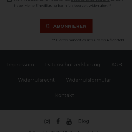
habe. Meine Einwilligung kann ich jederzeit widerrufen.**
ABONNIEREN
** Hierbei handelt es sich um ein Pflichtfeld.
Impressum
Daten­schutz­erklärung
AGB
Widerrufs­recht
Widerrufs­formular
Kontakt
Blog