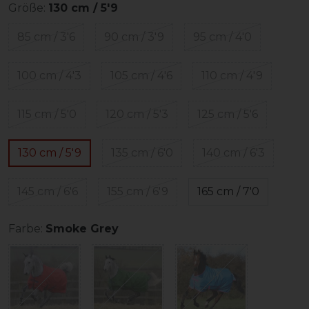
Größe:
130 cm / 5'9
85 cm / 3'6
90 cm / 3'9
95 cm / 4'0
100 cm / 4'3
105 cm / 4'6
110 cm / 4'9
115 cm / 5'0
120 cm / 5'3
125 cm / 5'6
130 cm / 5'9
135 cm / 6'0
140 cm / 6'3
145 cm / 6'6
155 cm / 6'9
165 cm / 7'0
Farbe:
Smoke Grey