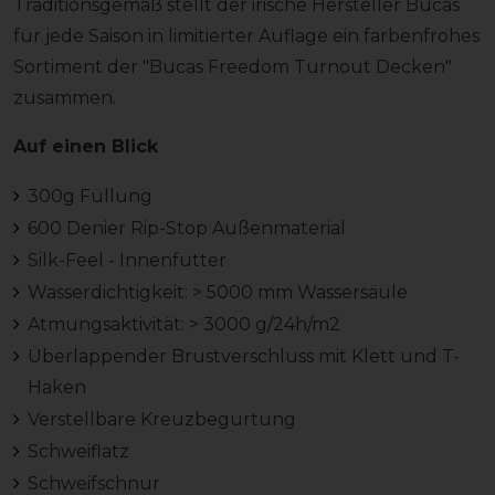
Traditionsgemäß stellt der irische Hersteller Bucas
für jede Saison in limitierter Auflage ein farbenfrohes
Sortiment der "Bucas Freedom Turnout Decken"
zusammen.
Auf einen Blick
300g Füllung
600 Denier Rip-Stop Außenmaterial
Silk-Feel - Innenfutter
Wasserdichtigkeit: > 5000 mm Wassersäule
Atmungsaktivität: > 3000 g/24h/m2
Überlappender Brustverschluss mit Klett und T-
Haken
Verstellbare Kreuzbegurtung
Schweiflatz
Schweifschnur