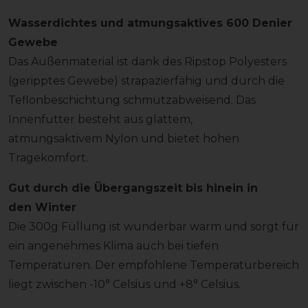
Wasserdichtes und atmungsaktives 600 Denier
Gewebe
Das Außenmaterial ist dank des Ripstop Polyesters
(geripptes Gewebe) strapazierfähig und durch die
Teflonbeschichtung schmutzabweisend. Das
Innenfutter besteht aus glattem,
atmungsaktivem Nylon und bietet hohen
Tragekomfort.
Gut durch die Übergangszeit bis hinein in
den Winter
Die 300g Füllung ist wunderbar warm und sorgt für
ein angenehmes Klima auch bei tiefen
Temperaturen. Der empfohlene Temperaturbereich
liegt zwischen -10° Celsius und +8° Celsius.