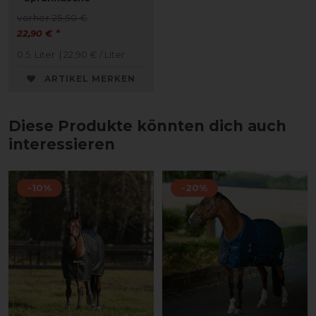
vorher 25,50 €
22,90 € *
0.5
Liter
| 22,90 € / Liter
ARTIKEL MERKEN
Diese Produkte könnten dich auch
interessieren
-10%
-20%