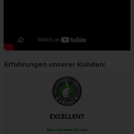
EXCELLENT
Bucas Freedom Turnout