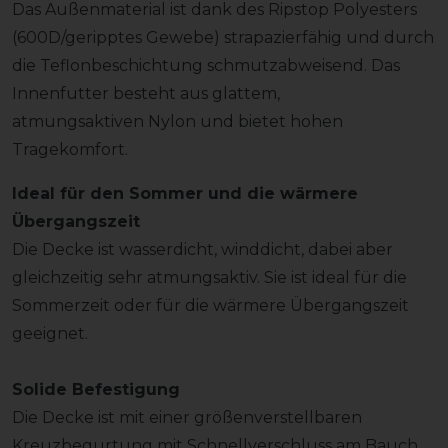
Das Außenmaterial ist dank des Ripstop Polyesters
(600D/geripptes Gewebe) strapazierfähig und durch
die Teflonbeschichtung schmutzabweisend. Das
Innenfutter besteht aus glattem,
atmungsaktiven Nylon und bietet hohen
Tragekomfort.
Ideal für den Sommer und die wärmere
Übergangszeit
Die Decke ist wasserdicht, winddicht, dabei aber
gleichzeitig sehr atmungsaktiv. Sie ist ideal für die
Sommerzeit oder für die wärmere Übergangszeit
geeignet.
Solide Befestigung
Die Decke ist mit einer größenverstellbaren
Kreuzbegurtung mit Schnellverschluss am Bauch