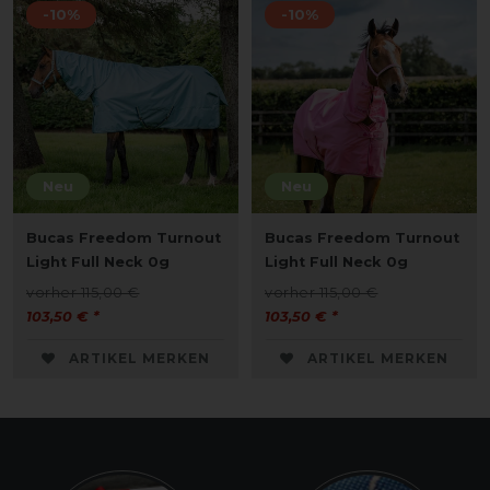
-10%
-10%
Neu
Neu
Bucas Freedom Turnout
Bucas Freedom Turnout
Light Full Neck 0g
Light Full Neck 0g
vorher 115,00 €
vorher 115,00 €
103,50 € *
103,50 € *
ARTIKEL MERKEN
ARTIKEL MERKEN