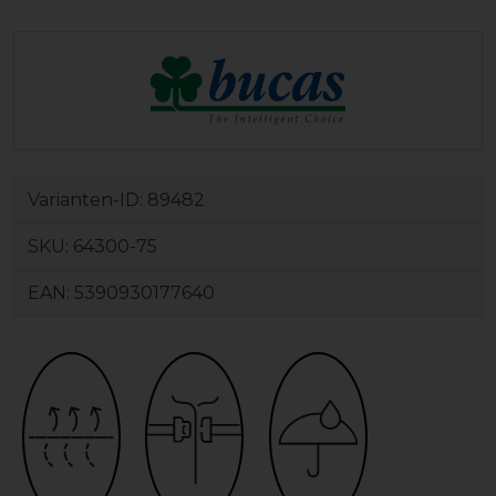
Varianten-ID:
89482
SKU:
64300-75
EAN:
5390930177640