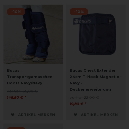
-10%
-10%
Bucas
Bucas Chest Extender
Transportgamaschen
24cm T-Hook Magnetic -
Boots Navy/Navy
Navy -
Deckenerweiterung
vorher 165,00 €
148,50 € *
vorher 22,00 €
19,80 € *
ARTIKEL MERKEN
ARTIKEL MERKEN