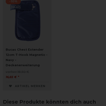
-10%
Bucas Chest Extender
12cm T-Hook Magnetic -
Navy -
Deckenerweiterung
vorher 18,50 €
16,65 € *
ARTIKEL MERKEN
Diese Produkte könnten dich auch