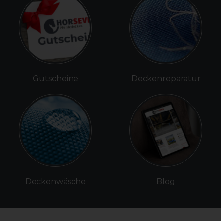
Gutscheine
Deckenreparatur
Deckenwäsche
Blog