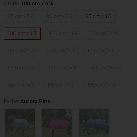
Größe:
100 cm / 4'3
85 cm / 3'6
90 cm / 3'9
95 cm / 4'0
100 cm / 4'3
105 cm / 4'6
110 cm / 4'9
115 cm / 5'0
120 cm / 5'3
125 cm / 5'6
130 cm / 5'9
135 cm / 6'0
140 cm / 6'3
145 cm / 6'6
155 cm / 6'9
165 cm / 7'0
Farbe:
Aurora Pink