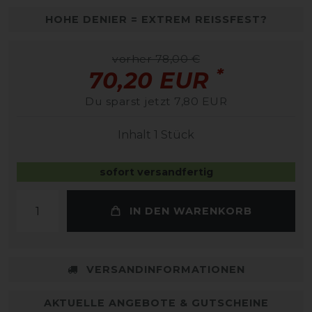
HOHE DENIER = EXTREM REISSFEST?
vorher 78,00 €
*
70,20 EUR
Du sparst jetzt 7,80 EUR
Inhalt
1
Stück
sofort versandfertig
IN DEN WARENKORB
VERSANDINFORMATIONEN
AKTUELLE ANGEBOTE & GUTSCHEINE