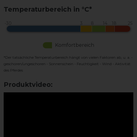
Temperaturbereich in °C*
Komfortbereich
*Der tatsächliche Temperaturbereich hängt von vielen Faktoren ab, u. a. -
geschoren/ungeschoren - Sonnenschein - Feuchtigkeit - Wind - Aktivität
des Pferdes
Produktvideo: