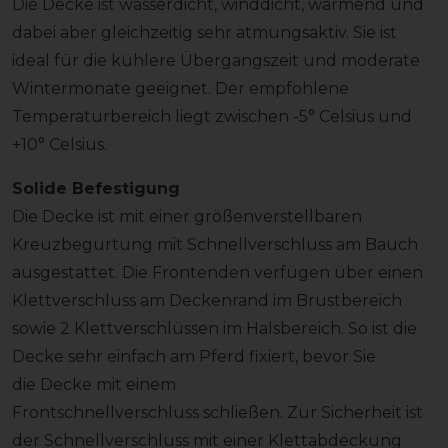
Die Decke ist wasserdicht, winddicht, wärmend und
dabei aber gleichzeitig sehr atmungsaktiv. Sie ist
ideal für die kühlere Übergangszeit und moderate
Wintermonate geeignet. Der empfohlene
Temperaturbereich liegt zwischen -5° Celsius und
+10° Celsius.
Solide Befestigung
Die Decke ist mit einer größenverstellbaren
Kreuzbegurtung mit Schnellverschluss am Bauch
ausgestattet. Die Frontenden verfügen über einen
Klettverschluss am Deckenrand im Brustbereich
sowie 2 Klettverschlüssen im Halsbereich. So ist die
Decke sehr einfach am Pferd fixiert, bevor Sie
die Decke mit einem
Frontschnellverschluss schließen. Zur Sicherheit ist
der Schnellverschluss mit einer Klettabdeckung