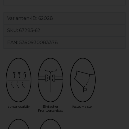
Varianten-ID:
62028
SKU:
67285-62
EAN:
5390930083378
atmungsaktiv
Einfacher
festes Halsteil
Frontverschluss