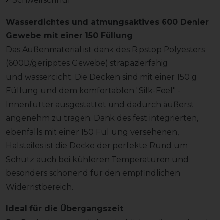
Schweifschnur
Wasserdichtes und atmungsaktives 600 Denier
Gewebe mit einer 150 Füllung
Das Außenmaterial ist dank des Ripstop Polyesters
(600D/geripptes Gewebe) strapazierfähig
und wasserdicht. Die Decken sind mit einer 150 g
Füllung und dem komfortablen "Silk-Feel" -
Innenfutter ausgestattet und dadurch äußerst
angenehm zu tragen. Dank des fest integrierten,
ebenfalls mit einer 150 Füllung versehenen,
Halsteiles ist die Decke der perfekte Rund um
Schutz auch bei kühleren Temperaturen und
besonders schonend für den empfindlichen
Widerristbereich.
Ideal für die Übergangszeit