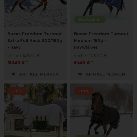
Bestseller
Bucas Freedom Turnout
Bucas Freedom Turnout
Extra Full Neck 300/150g
Medium 150g -
- navy
navy/silver
vorher 145,00 €
vorher 105,00 €
130,50 € *
94,50 € *
ARTIKEL MERKEN
ARTIKEL MERKEN
-10%
-10%