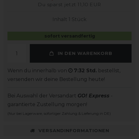
Du sparst jetzt 11,10 EUR
Inhalt
1
Stück
sofort versandfertig
IN DEN WARENKORB
Wenn du innerhalb von
7:32 Std.
bestellst,
versenden wir deine Bestellung heute!
Bei Auswahl der Versandart
GO! Express
-
garantierte Zustellung morgen!
(Nur bei Lagerware, sofortiger Zahlung & Lieferung in DE)
VERSANDINFORMATIONEN