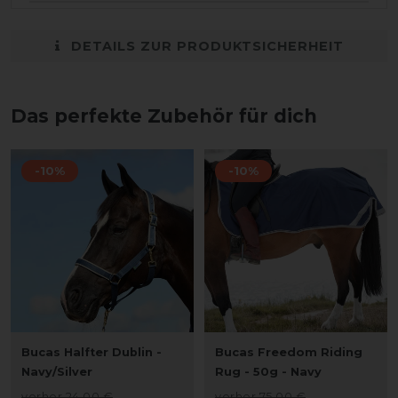
DETAILS ZUR PRODUKTSICHERHEIT
Das perfekte Zubehör für dich
-10%
-10%
Bucas Halfter Dublin -
Bucas Freedom Riding
Navy/Silver
Rug - 50g - Navy
vorher 24,00 €
vorher 75,00 €