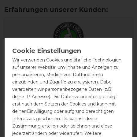
Wir verwenden Cookies und ähnliche Technologien
EXCELLENT
auf unserer Website, um Inhalte und Anzeigen zu
personalisieren, Medien von Drittanbietern
Bucas Freedom Turnout
einzubinden und Zugriffe zu analysieren. Dabei
Pony 300g - Navy/Silver
verarbeiten wir personenbezogene Daten (z.B.
deine IP-Adresse). Die Datenverarbeitung erfolgt
erst nach dem Setzen der Cookies und kann mit
Product Reviews
deiner Einwilligung oder aufgrund berechtigten
5
Interesses geschehen. Du kannst deine
Zustimmung erteilen oder ablehnen und diese
jederzeit ändern oder widerrufen. Weitere
Product Rating