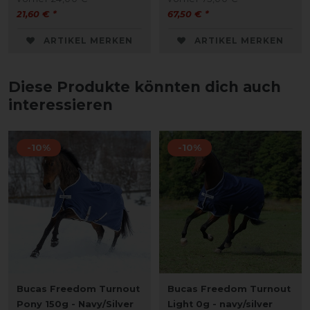
21,60 € *
67,50 € *
ARTIKEL MERKEN
ARTIKEL MERKEN
Diese Produkte könnten dich auch
interessieren
-10%
-10%
Bucas Freedom Turnout
Bucas Freedom Turnout
Pony 150g - Navy/Silver
Light 0g - navy/silver