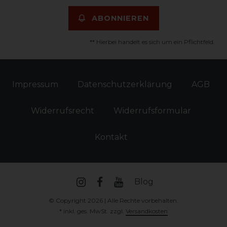
ABONNIEREN
** Hierbei handelt es sich um ein Pflichtfeld.
Impressum
Daten­schutz­erklärung
AGB
Widerrufs­recht
Widerrufs­formular
Kontakt
Blog
© Copyright 2026 | Alle Rechte vorbehalten.
* inkl. ges. MwSt. zzgl.
Versandkosten