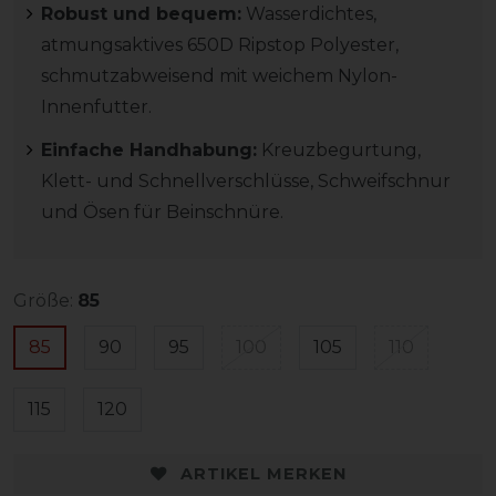
Robust und bequem:
Wasserdichtes,
atmungsaktives 650D Ripstop Polyester,
schmutzabweisend mit weichem Nylon-
Innenfutter.
Einfache Handhabung:
Kreuzbegurtung,
Klett- und Schnellverschlüsse, Schweifschnur
und Ösen für Beinschnüre.
Größe:
85
85
90
95
100
105
110
115
120
ARTIKEL MERKEN