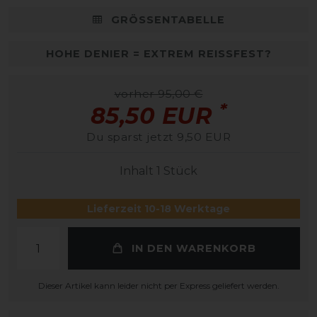
GRÖSSENTABELLE
HOHE DENIER = EXTREM REISSFEST?
vorher 95,00 €
*
85,50 EUR
Du sparst jetzt 9,50 EUR
Inhalt
1
Stück
Lieferzeit 10-18 Werktage
IN DEN WARENKORB
Dieser Artikel kann leider nicht per Express geliefert werden.