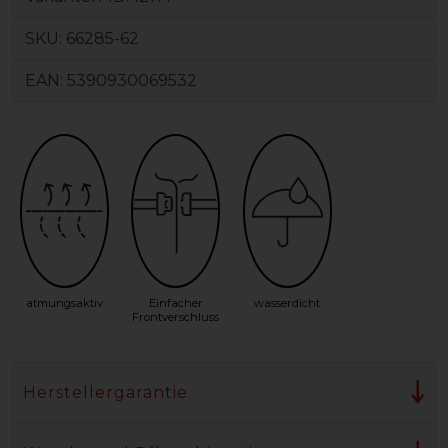
SKU:
66285-62
EAN:
5390930069532
atmungsaktiv
Einfacher
wasserdicht
Frontverschluss
Herstellergarantie