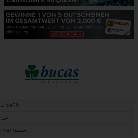
ID:
5408
-24
930034448