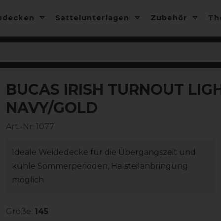
edecken
Sattelunterlagen
Zubehör
T
BUCAS IRISH TURNOUT LIGH
-10%
NAVY/GOLD
Art.-Nr:
1077
Ideale Weidedecke für die Übergangszeit und
kühle Sommerperioden, Halsteilanbringung
möglich
Größe:
145