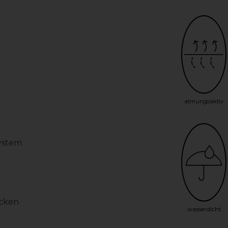
atmungsaktiv
ystem
ecken
wasserdicht