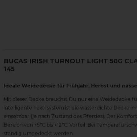
BUCAS IRISH TURNOUT LIGHT 50G CLA
145
Ideale Weidedecke für Frühjahr, Herbst und nas
Mit dieser Decke brauchst Du nur eine Weidedecke fü
intelligente Textilsystem ist die wasserdichte Decke i
einsetzbar (je nach Zustand des Pferdes). Der Komfor
Bereich von +5°C bis +12°C. Vorteil: Bei Temperaturs
ständig umgedeckt werden.