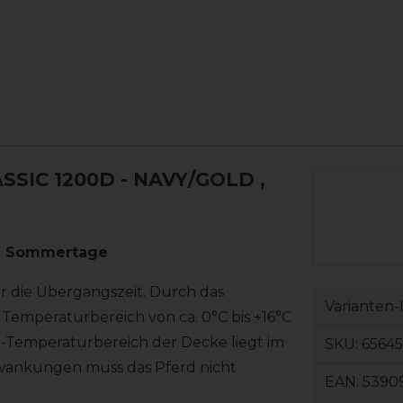
SSIC 1200D - NAVY/GOLD
,
se Sommertage
r die Übergangszeit. Durch das
Varianten-
m Temperaturbereich von ca. 0°C bis +16°C
t-Temperaturbereich der Decke liegt im
SKU:
65645
chwankungen muss das Pferd nicht
EAN:
5390