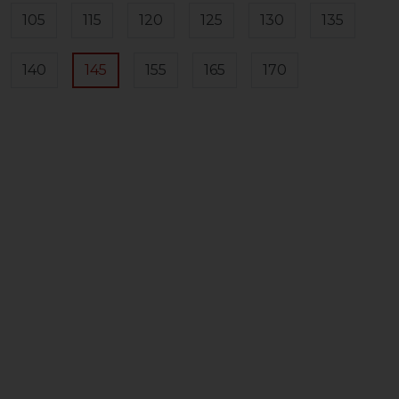
105
115
120
125
130
135
140
145
155
165
170