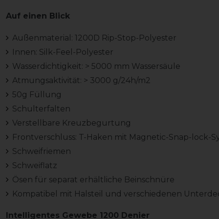
Auf einen Blick
Außenmaterial: 1200D Rip-Stop-Polyester
Innen: Silk-Feel-Polyester
Wasserdichtigkeit: > 5000 mm Wassersäule
Atmungsaktivität: > 3000 g/24h/m2
50g Füllung
Schulterfalten
Verstellbare Kreuzbegurtung
Frontverschluss: T-Haken mit Magnetic-Snap-lock-S
Schweifriemen
Schweiflatz
Ösen für separat erhältliche Beinschnüre
Kompatibel mit Halsteil und verschiedenen Unterd
Intelligentes Gewebe 1200 Denier