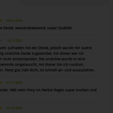
09.01.2026
te Decke, wasserabweisend, super Qualität
14.12.2025
 sehr zufrieden mit der Decke, jedoch wurde mir zuerst
llig undichte Decke zugesendet, mit dieser war ich
ch nicht einverstanden. Die undichte wurde in eine
nierende umgetauscht, mit dieser bin ich rundum
n. Passt gut, hält dicht, ist schnell an- und auszuziehen.
01.11.2025
ecke. Hält mein Pony im Herbst Regen super trocken und
30.10.2025