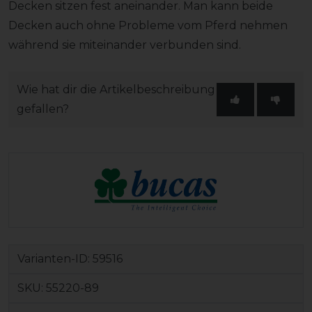
Decken sitzen fest aneinander. Man kann beide
Decken auch ohne Probleme vom Pferd nehmen
während sie miteinander verbunden sind.
Wie hat dir die Artikelbeschreibung
gefallen?
Varianten-ID:
59516
SKU:
55220-89