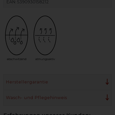
EAN:
5390930158212
abschwitzend
atmungsaktiv
Herstellergarantie
Wasch- und Pflegehinweis