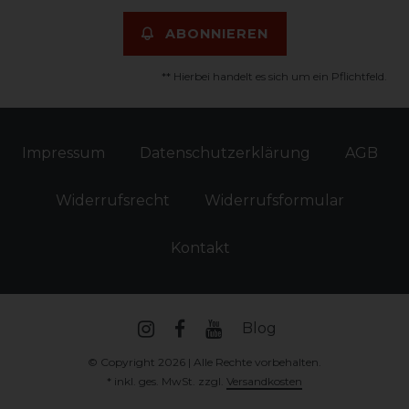
ABONNIEREN
** Hierbei handelt es sich um ein Pflichtfeld.
Impressum
Daten­schutz­erklärung
AGB
Widerrufs­recht
Widerrufs­formular
Kontakt
Blog
© Copyright 2026 | Alle Rechte vorbehalten.
* inkl. ges. MwSt. zzgl.
Versandkosten