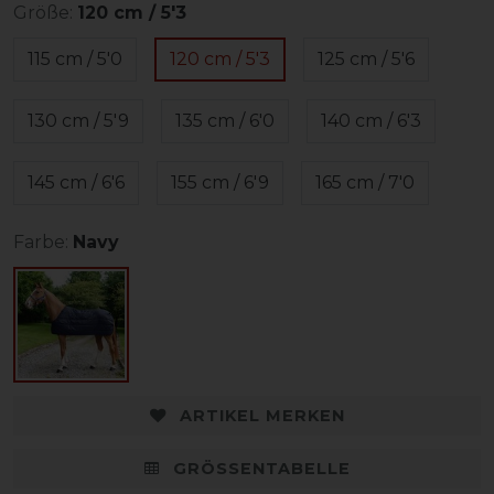
Größe:
120 cm / 5'3
115 cm / 5'0
120 cm / 5'3
125 cm / 5'6
130 cm / 5'9
135 cm / 6'0
140 cm / 6'3
145 cm / 6'6
155 cm / 6'9
165 cm / 7'0
Farbe:
Navy
ARTIKEL MERKEN
GRÖSSENTABELLE