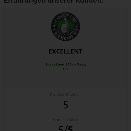
EXCELLENT
Bucas Liner 200g - Navy,
155
Product Reviews
5
Product Rating
5
/
5