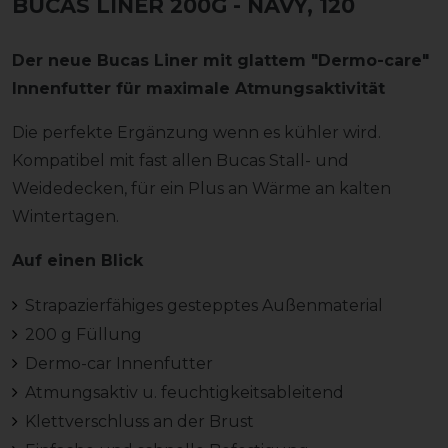
BUCAS LINER 200G
- NAVY, 120
Der neue Bucas Liner mit glattem "Dermo-care"
Innenfutter für maximale Atmungsaktivität
Die perfekte Ergänzung wenn es kühler wird.
Kompatibel mit fast allen Bucas Stall- und
Weidedecken, für ein Plus an Wärme an kalten
Wintertagen.
Auf einen Blick
Strapazierfähiges gestepptes Außenmaterial
200 g Füllung
Dermo-car Innenfutter
Atmungsaktiv u. feuchtigkeitsableitend
Klettverschluss an der Brust