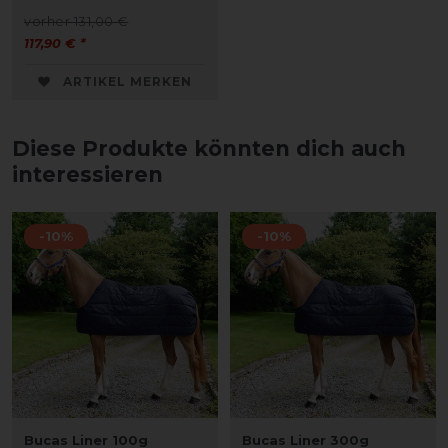
vorher 131,00 €
117,90 € *
ARTIKEL MERKEN
Diese Produkte könnten dich auch
interessieren
-10%
-10%
Bucas Liner 100g
Bucas Liner 300g