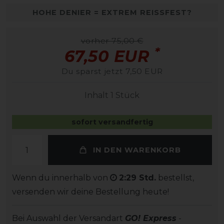
HOHE DENIER = EXTREM REISSFEST?
vorher 75,00 €
*
67,50 EUR
Du sparst jetzt 7,50 EUR
Inhalt
1
Stück
sofort versandfertig
IN DEN WARENKORB
Wenn du innerhalb von
2:29 Std.
bestellst,
versenden wir deine Bestellung heute!
Bei Auswahl der Versandart
GO! Express
-