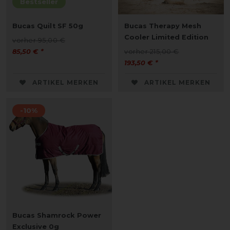
Bestseller
Bucas Quilt SF 50g
Bucas Therapy Mesh
Cooler Limited Edition
vorher 95,00 €
85,50 € *
vorher 215,00 €
193,50 € *
ARTIKEL MERKEN
ARTIKEL MERKEN
-10%
Bucas Shamrock Power
Exclusive 0g