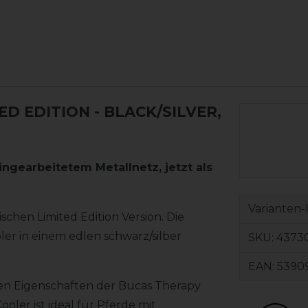
ED EDITION
- BLACK/SILVER,
ingearbeitetem Metallnetz, jetzt als
Varianten-
ischen Limited Edition Version. Die
r in einem edlen schwarz/silber
SKU:
4373
EAN:
5390
gen Eigenschaften der Bucas Therapy
ler ist ideal für Pferde mit