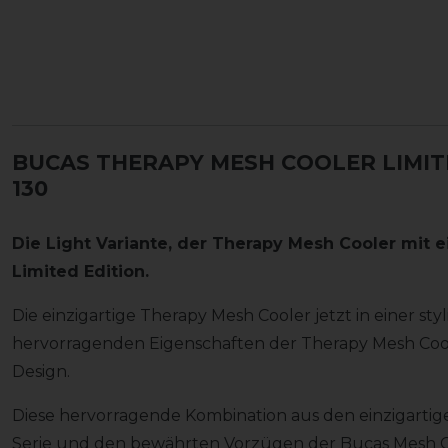
BUCAS THERAPY MESH COOLER LIMIT
130
Die Light Variante, der Therapy Mesh Cooler mit e
Limited Edition.
Die einzigartige Therapy Mesh Cooler jetzt in einer styl
hervorragenden Eigenschaften der Therapy Mesh Coole
Design.
Diese hervorragende Kombination aus den einzigarti
Serie und den bewährten Vorzügen der Bucas Mesh Coo