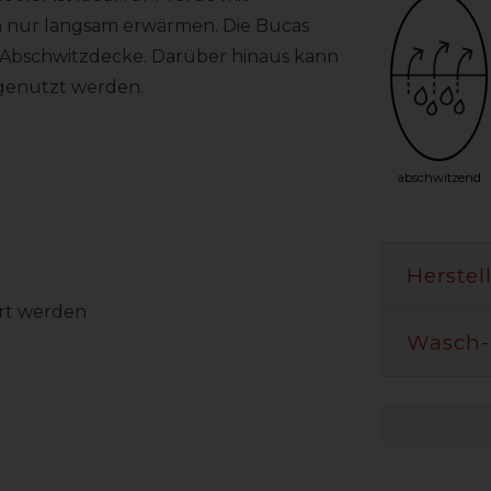
 nur langsam erwärmen. Die Bucas
d Abschwitzdecke. Darüber hinaus kann
 genutzt werden.
abschwitzend
Herstel
rt werden
Wasch-