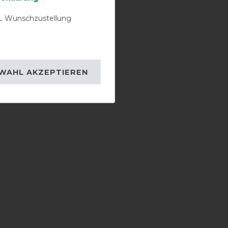
 Wunschzustellung
WAHL AKZEPTIEREN