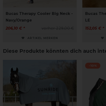
Bucas Therapy Cooler Big Neck -
Bucas Th
Navy/Orange
LE
206,10 € *
vorher 229,00 €
152,05 € *
ARTIKEL MERKEN
Diese Produkte könnten dich auch int
-10%