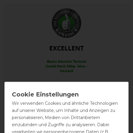
EXCELLENT
Bucas Smartex Turnout
Combi Neck 300g - blue -
Halsteil
Product Reviews
4
Wir verwenden Cookies und ähnliche Technologien
auf unserer Website, um Inhalte und Anzeigen zu
personalisieren, Medien von Drittanbietern
Product Rating
einzubinden und Zugriffe zu analysieren. Dabei
4.8
/
5
verarbeiten wir personenbezogene Daten (z.B.