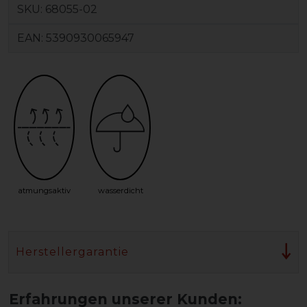
SKU:
68055-02
EAN:
5390930065947
atmungsaktiv
wasserdicht
Herstellergarantie