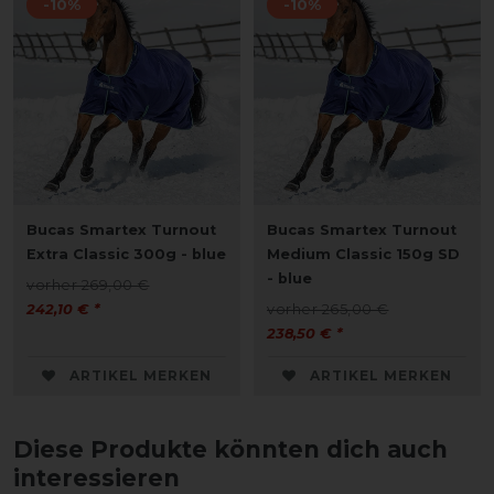
-10%
-10%
Bucas Smartex Turnout
Bucas Smartex Turnout
Extra Classic 300g - blue
Medium Classic 150g SD
- blue
vorher 269,00 €
242,10 € *
vorher 265,00 €
238,50 € *
ARTIKEL MERKEN
ARTIKEL MERKEN
Diese Produkte könnten dich auch
interessieren