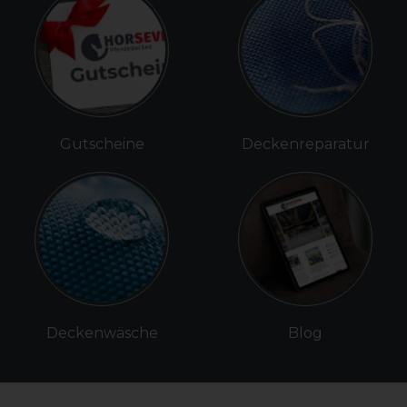
Gutscheine
Deckenreparatur
Deckenwäsche
Blog