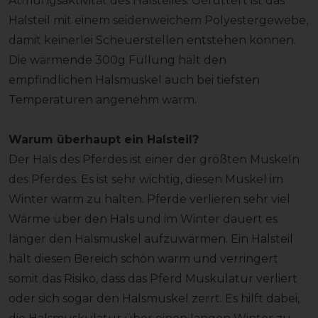
Atmungsaktivität des Halsteiles. Gefüttert ist das
Halsteil mit einem seidenweichem Polyestergewebe,
damit keinerlei Scheuerstellen entstehen können.
Die wärmende 300g Füllung hält den
empfindlichen Halsmuskel auch bei tiefsten
Temperaturen angenehm warm.
Warum überhaupt ein Halsteil?
Der Hals des Pferdes ist einer der größten Muskeln
des Pferdes. Es ist sehr wichtig, diesen Muskel im
Winter warm zu halten. Pferde verlieren sehr viel
Wärme über den Hals und im Winter dauert es
länger den Halsmuskel aufzuwärmen. Ein Halsteil
hält diesen Bereich schön warm und verringert
somit das Risiko, dass das Pferd Muskulatur verliert
oder sich sogar den Halsmuskel zerrt. Es hilft dabei,