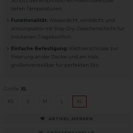
Schutz des empfindlichen Halsmuskels bei
tiefen Temperaturen.
Funktionalität:
Wasserdicht, winddicht und
atmungsaktiv mit Stay-Dry-Zwischenschicht für
trockenen Tragekomfort.
Einfache Befestigung:
Klettverschlüsse zur
Fixierung an der Decke und am Hals,
größenverstellbar für perfekten Sitz.
Größe:
XL
XS
S
M
L
XL
ARTIKEL MERKEN
GRÖSSENTABELLE