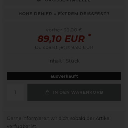
HOHE DENIER = EXTREM REISSFEST?
vorher 99,00 €
*
89,10 EUR
Du sparst jetzt 9,90 EUR
Inhalt
1
Stück
ausverkauft
IN DEN WARENKORB
Gerne informieren wir dich, sobald der Artikel
verfügbar ist.