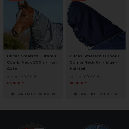
Bucas Smartex Turnout
Bucas Smartex Turnout
Combi Neck 300g - Iron
Combi Neck 0g - blue -
Gate
Halsteil
vorher 99,00 €
vorher 89,00 €
89,10 € *
80,10 € *
ARTIKEL MERKEN
ARTIKEL MERKEN