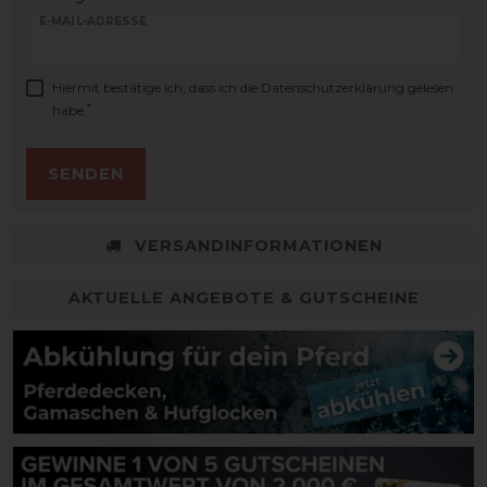
E-MAIL-ADRESSE
Hiermit bestätige ich, dass ich die
Daten­schutz­erklärung
gelesen
*
habe.
SENDEN
VERSANDINFORMATIONEN
AKTUELLE ANGEBOTE & GUTSCHEINE